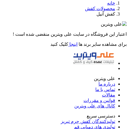
خانه
محصولات کفش
کفش آنیل
اعتبار این فروشگاه در سایت علی ویترین منقضی شده است !
برای مشاهده سایر برند ها
اینجا
کلیک کنید
علی ویترین
درباره ما
تماس با ما
مقالات
قوانین و مقررات
کانال های علی ویترین
دسترسی سریع
تولیدکنندگان کفش چرم تبریز
تولیدی های دمپایی قم