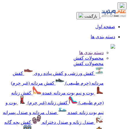
بازگشت
صفحه اول
دسته بندی ها
دسته بندی ها
محصولات کفش
محصولات کفش
کفش ورزشی و کفش پیاده روی
کفش
مردانه (چرم طبیعی)
کفش مردانه (غیر چرم)
بوت و نیم بوت مردانه عمده
کفش زنانه
(چرم طبیعی)
کفش زنانه (غیر چرم)
بوت و
نیم بوت زنانه عمده
صندل مردانه و صندل پسرانه
صندل زنانه و صندل دخترانه
کفش بچه گانه