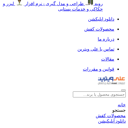
رویه
طراحی و مدل گیری - نرم افزار
لیزر و
حکاکی و خدمات پستایی
دانلود اپلیکشن
محصولات کفش
درباره ما
تماس با علی ویترین
مقالات
قوانین و مقررات
خانه
جستجو
محصولات کفش
دانلود اپلیکیشن