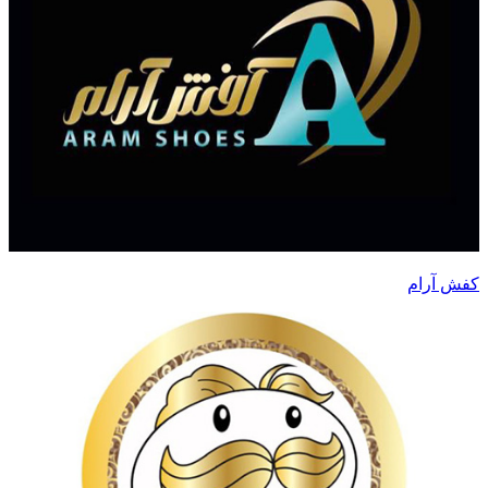
کفش آرام