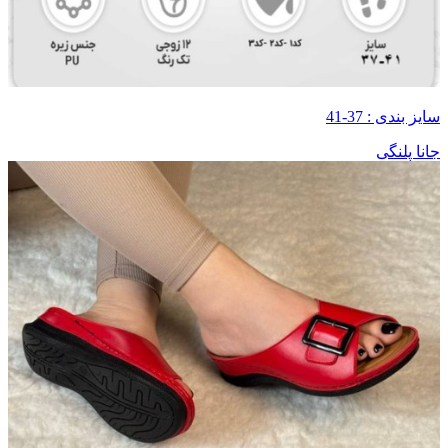
سایز بندی : 37-41
جانا پلنگی