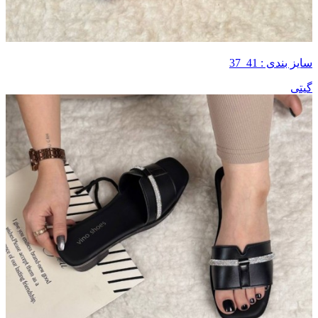
سایز بندی : 41_37
گیتی