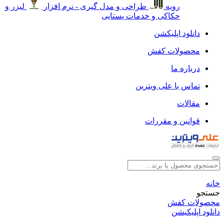
رویه
طراحی و مدل گیری - نرم افزار
لیزر و
حکاکی و خدمات پستایی
دانلود اپلیکشن
محصولات کفش
درباره ما
تماس با علی ویترین
مقالات
قوانین و مقررات
خانه
جستجو
محصولات کفش
دانلود اپلیکیشن