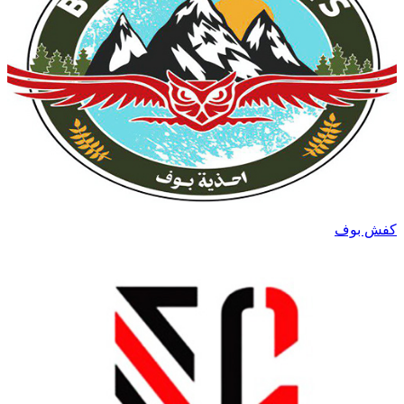
کفش بوف