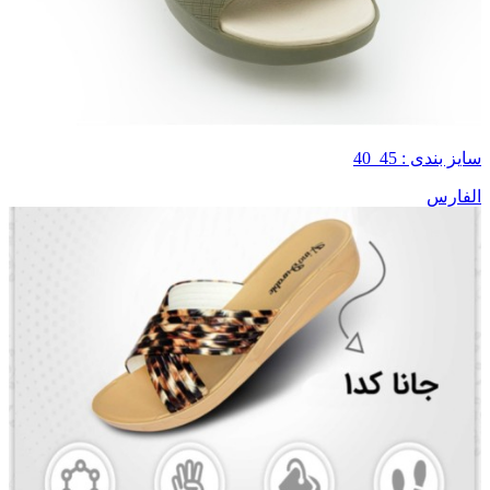
سایز بندی : 45_40
الفارس