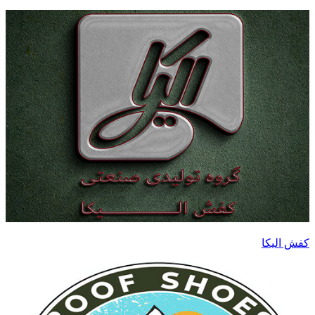
کفش الیکا