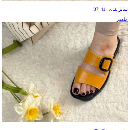
سایز بندی : 41_37
ماهور