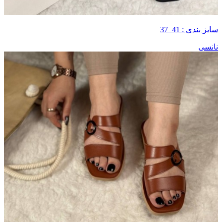
سایز بندی : 41_37
نانسی