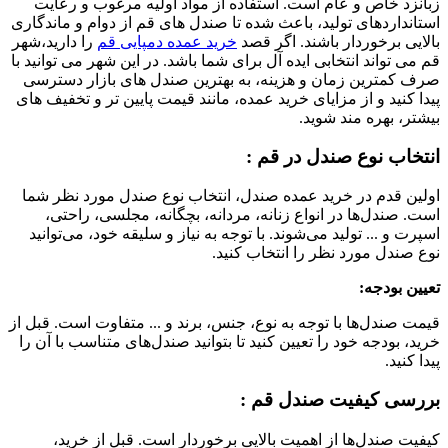
زبانزد خاص و عام است. استفاده از مواد اولیه مرغوب و رعایت
استانداردهای تولید، باعث شده تا صندل های قم از دوام و ماندگاری
بالایی برخوردار باشند. اگر قصد
خرید عمده دمپایی قم
را دارید،شهر
قم می تواند انتخابی ایده آل برای شما باشد. در این شهر می توانید با
صرف کمترین زمان و هزینه، به بهترین صندل های بازار دسترسی
پیدا کنید و از مزایای خرید عمده، مانند قیمت پایین تر و تخفیف های
بیشتر، بهره مند شوید.
انتخاب نوع صندل در قم :
اولین قدم در خرید عمده صندل، انتخاب نوع صندل مورد نظر شما
است. صندل‌ها در انواع زنانه، مردانه، بچگانه، مجلسی، راحتی،
اسپرت و ... تولید می‌شوند. با توجه به نیاز و سلیقه خود، می‌توانید
نوع صندل مورد نظر را انتخاب کنید.
تعیین بودجه:
قیمت صندل‌ها با توجه به نوع، جنس، برند و ... متفاوت است. قبل از
خرید، بودجه خود را تعیین کنید تا بتوانید صندل‌های متناسب با آن را
پیدا کنید.
بررسی کیفیت صندل قم :
کیفیت صندل‌ها از اهمیت بالایی برخوردار است. قبل از خرید،