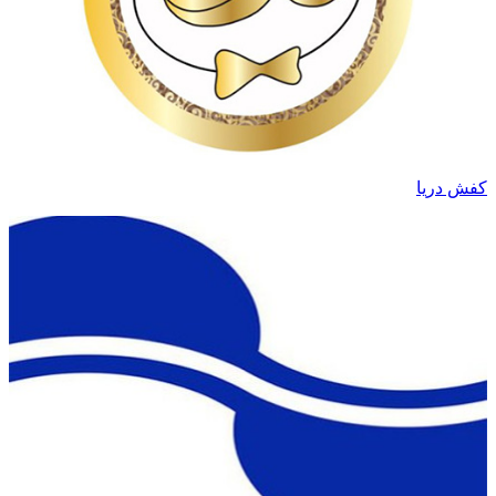
کفش دریا