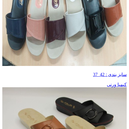
سایز بندی : 42_37
کیمیا ورنی