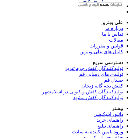
علی ویترین
درباره ما
تماس با ما
مقالات
قوانین و مقررات
کانال های علی ویترین
دسترسی سریع
تولیدکنندگان کفش چرم تبریز
تولیدی های دمپایی قم
صندل قم
کفش بچه گانه زنجان
تولیدکنندگان کفش و کتونی در اسلامشهر
تولیدکنندگان کفش مشهد
بیشتر
دانلود اپلیکیشن
راهنمای خرید
راهنمای تبلیغ
ورود تامین کننده به سایت
حذف حساب کاربری