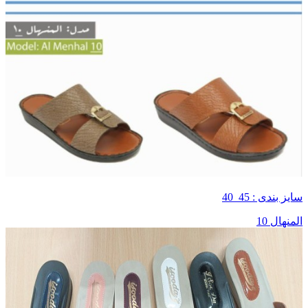
سایز بندی : 45_40
المنهال 10