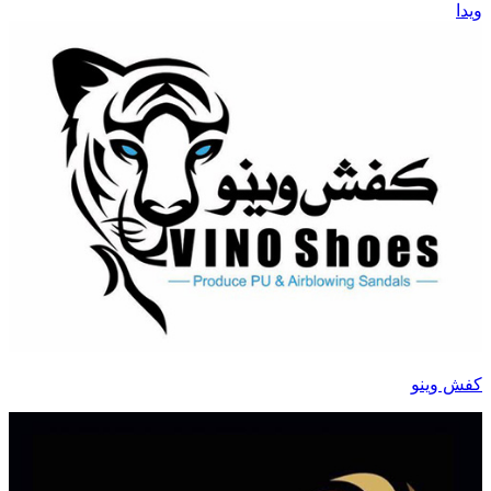
ویدا
کفش وینو