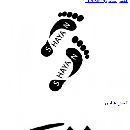
کفش تلاش (TLS Shoe)
کفش شایان