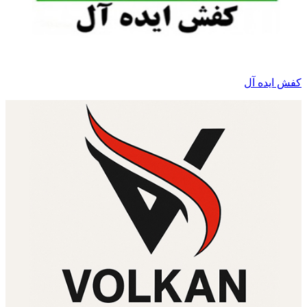
کفش ایده آل