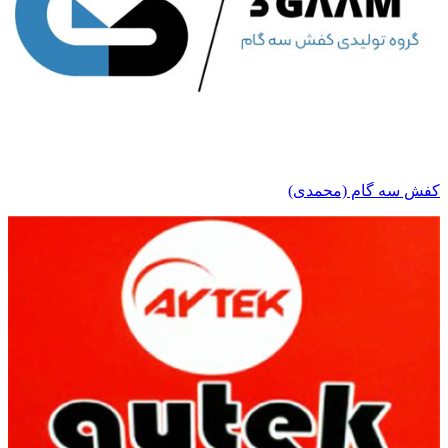
کفش سه گام (محمدی)