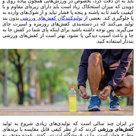
باید به آن دقت کرد، بخصوص در ورزش‌هایی همچون
پیاده روی
و
دویدن که میزان استحکاک زیاد است باید دارای زیره‌ای مقاوم و با
کیفیت باشد تا به پاشنه و پنجه پا فشار نیاید و از شوک‌های وارده به
پا جلوگیری کند. بعضی از
تولیدکنندگان کفش‌‌های ورزشی
بدون بند
تولید می‌کنند که در دسته‌بندی کفش‌های روزمره و اسپرت جای
می‌گیرند. پس توجه داشته باشید برای اینکه پای شما در کفش جا به
جا و باعث آسیب دیدگی پا نشود، بهتر است از کفش‌های ورزشی
بنددار استفاده کنید.
در ایران چند سالی است که تولیدی‌های زیادی شروع به تولید
کفش‌های ورزشی
کردند که از نظر کیفی قابل مقایسه با برندهای
مطرح جهان است. ما در فروشگاه اینترنتی کفش عمده
مفتخر به