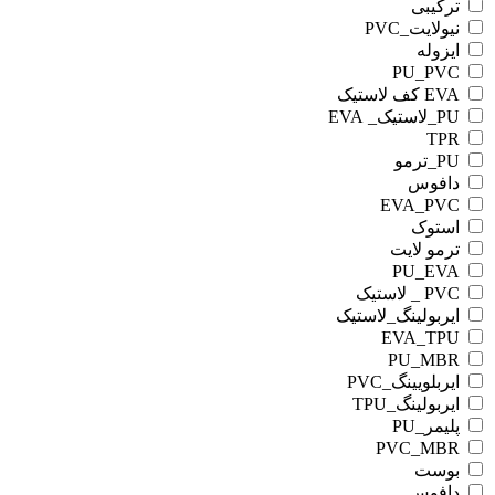
ترکیبی
نیولایت_PVC
ایزوله
PU_PVC
EVA کف لاستیک
PU_لاستیک_ EVA
TPR
PU_ترمو
دافوس
EVA_PVC
استوک
ترمو لایت
PU_EVA
PVC _ لاستیک
ایربولینگ_لاستیک
EVA_TPU
PU_MBR
ایربلویینگ_PVC
ایربولینگ_TPU
پلیمر_PU
PVC_MBR
بوست
دافوس