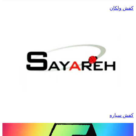
کفش ولکان
کفش سیاره