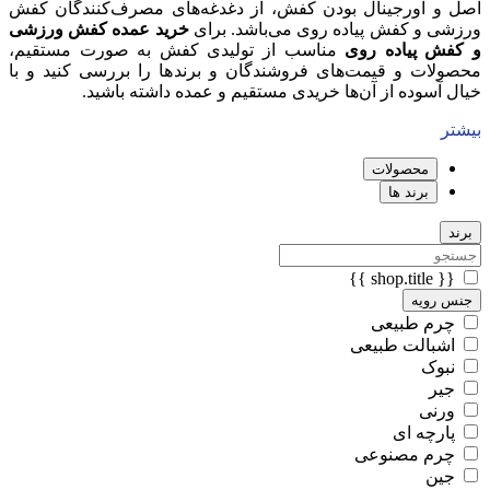
اصل و اورجینال بودن کفش، از دغدغه‌های مصرف‌کنندگان کفش
ورزشی و کفش پیاده روی می‌باشد. برای
خرید عمده کفش ورزشی
و کفش پیاده روی
مناسب از تولیدی کفش به صورت مستقیم،
محصولات و قیمت‌های فروشندگان و
برند
ها را بررسی کنید و با
خیال آسوده از آن‌ها خریدی مستقیم و عمده داشته باشید.
بیشتر
محصولات
برند ها
برند
{{ shop.title }}
جنس رویه
چرم طبیعی
اشبالت طبیعی
نبوک
جیر
ورنی
پارچه ای
چرم مصنوعی
جین