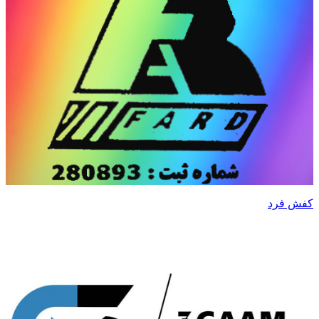
کفش فرد