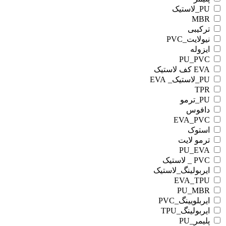
PU_لاستیک
MBR
ترکیبی
نیولایت_PVC
ایزوله
PU_PVC
EVA کف لاستیک
PU_لاستیک_ EVA
TPR
PU_ترمو
دافوس
EVA_PVC
استوک
ترمو لایت
PU_EVA
PVC _ لاستیک
ایربولینگ_لاستیک
EVA_TPU
PU_MBR
ایربلویینگ_PVC
ایربولینگ_TPU
پلیمر_PU