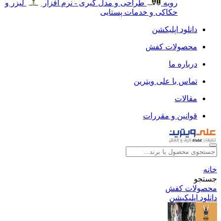
رویه
طراحی و مدل گیری - نرم افزار
لیزر و
حکاکی و خدمات پستایی
دانلود اپلیکشن
محصولات کفش
درباره ما
تماس با علی ویترین
مقالات
قوانین و مقررات
خانه
جستجو
محصولات کفش
دانلود اپلیکیشن