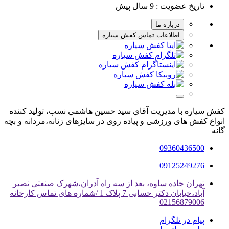
تاریخ عضویت :
9 سال پیش
درباره ما
اطلاعات تماس کفش سیاره
کفش سیاره با مدیریت آقای سید حسین هاشمی نسب، تولید کننده
انواع کفش های ورزشی و پیاده روی در سایزهای زنانه،مردانه و بچه
گانه
09360436500
09125249276
تهران جاده ساوه، بعد از سه راه آدران،شهرک صنعتی نصیر
آباد،خیابان دکتر حسابی 7 پلاک 1 /شماره های تماس کارخانه
02156879006
پیام در تلگرام