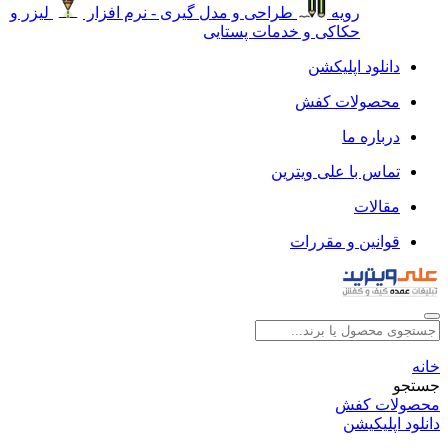
رویه
طراحی و مدل گیری - نرم افزار
لیزر و
حکاکی و خدمات پستایی
دانلود اپلیکشن
محصولات کفش
درباره ما
تماس با علی ویترین
مقالات
قوانین و مقررات
خانه
جستجو
محصولات کفش
دانلود اپلیکیشن