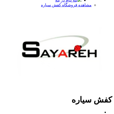
پیام در بله
مشاهده فروشگاه کفش سیاره
کفش سیاره