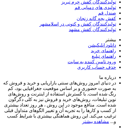
تولیدکنندگان کفش چرم تبریز
تولیدی های دمپایی قم
صندل قم
کفش بچه گانه زنجان
تولیدکنندگان کفش و کتونی در اسلامشهر
تولیدکنندگان کفش مشهد
بیشتر
دانلود اپلیکیشن
راهنمای خرید
راهنمای تبلیغ
ورود تامین کننده به سایت
حذف حساب کاربری
درباره ما
در دنیای امروز روش‌های سنتی بازاریابی و خرید و فروش که
به صورت حضوری و بر اساس موقعیت جغرافیایی بود، کم
رنگ شده است. با گسترش استفاده از اینترنت و روش‌های
نوین تبلیغات، روش‌های خرید و فروش نیز به کلی دگرگون
شده است. منافع موجود در این روش ، هر روز تعداد بیشتری
از کسب و کارها را به تجربه‌ آن و تغییر الگوهای متداول قبلی
ترغیب می‌کند. این روش هماهنگی بیشتری با شرایط کسب
و...
مشاهده بیشتر