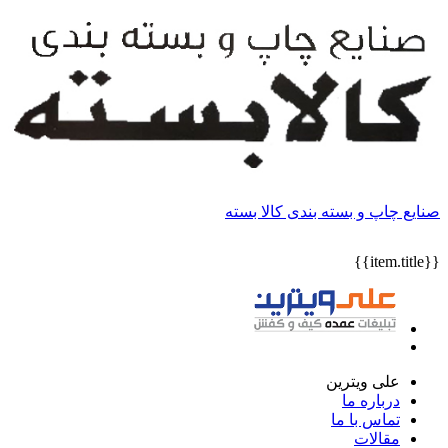
صنایع چاپ و بسته بندی کالا بسته
{{item.title}}
علی ویترین
درباره ما
تماس با ما
مقالات