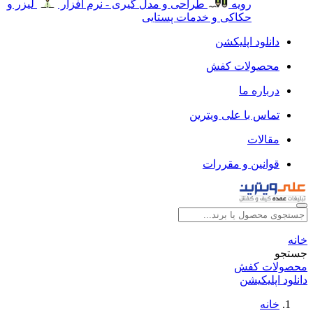
رویه
طراحی و مدل گیری - نرم افزار
لیزر و
حکاکی و خدمات پستایی
دانلود اپلیکشن
محصولات کفش
درباره ما
تماس با علی ویترین
مقالات
قوانین و مقررات
خانه
جستجو
محصولات کفش
دانلود اپلیکیشن
خانه