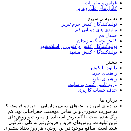
قوانین و مقررات
کانال های علی ویترین
دسترسی سریع
تولیدکنندگان کفش چرم تبریز
تولیدی های دمپایی قم
صندل قم
کفش بچه گانه زنجان
تولیدکنندگان کفش و کتونی در اسلامشهر
تولیدکنندگان کفش مشهد
بیشتر
دانلود اپلیکیشن
راهنمای خرید
راهنمای تبلیغ
ورود تامین کننده به سایت
حذف حساب کاربری
درباره ما
در دنیای امروز روش‌های سنتی بازاریابی و خرید و فروش که
به صورت حضوری و بر اساس موقعیت جغرافیایی بود، کم
رنگ شده است. با گسترش استفاده از اینترنت و روش‌های
نوین تبلیغات، روش‌های خرید و فروش نیز به کلی دگرگون
شده است. منافع موجود در این روش ، هر روز تعداد بیشتری