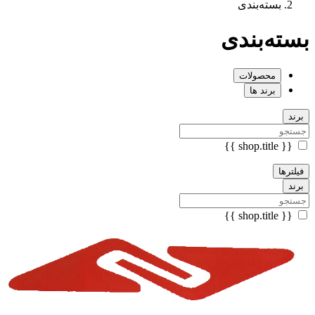
بسته‌بندی
بسته‌بندی
محصولات
برند ها
برند
{{ shop.title }}
فیلترها
برند
{{ shop.title }}