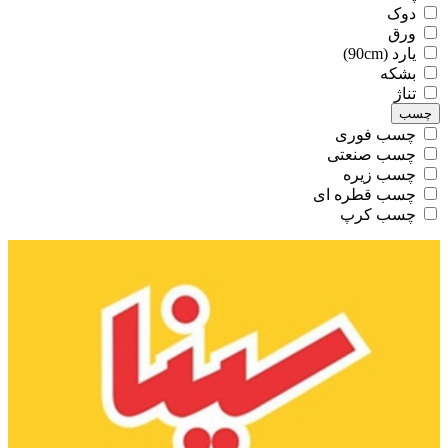
دوک
ورق
یارد (90cm)
بشکه
تناژ
چسب
چسب فوری
چسب صنعتی
چسب زیره
چسب قطره ای
چسب کرپ