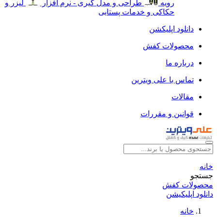
رویه
طراحی و مدل گیری - نرم افزار
لیزر و
حکاکی و خدمات پستایی
دانلود اپلیکشن
محصولات کفش
درباره ما
تماس با علی ویترین
مقالات
قوانین و مقررات
خانه
جستجو
محصولات کفش
دانلود اپلیکیشن
خانه