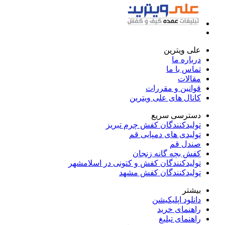
علی ویترین
درباره ما
تماس با ما
مقالات
قوانین و مقررات
کانال های علی ویترین
دسترسی سریع
تولیدکنندگان کفش چرم تبریز
تولیدی های دمپایی قم
صندل قم
کفش بچه گانه زنجان
تولیدکنندگان کفش و کتونی در اسلامشهر
تولیدکنندگان کفش مشهد
بیشتر
دانلود اپلیکیشن
راهنمای خرید
راهنمای تبلیغ