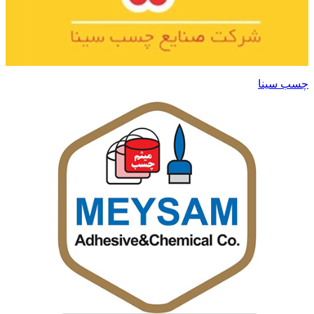
چسب سینا