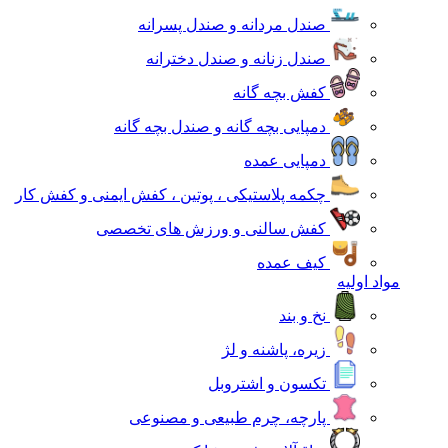
صندل مردانه و صندل پسرانه
صندل زنانه و صندل دخترانه
کفش بچه گانه
دمپایی بچه گانه و صندل بچه گانه
دمپایی عمده
چکمه پلاستیکی ، پوتین ، کفش ایمنی و کفش کار
کفش سالنی و ورزش های تخصصی
کیف عمده
مواد اولیه
نخ و بند
زیره، پاشنه و لژ
تکسون و اشتروبل
پارچه، چرم طبیعی و مصنوعی