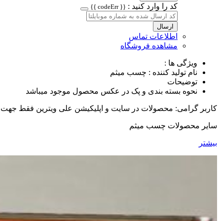
کد را وارد کنید :
{{ codeErr }}
ارسال
اطلاعات تماس
مشاهده فروشگاه
ویژگی ها :
نام تولید کننده : چسب میثم
توضیحات
نحوه بسته بندی و پک در عکس محصول موجود میباشد
کاربر گرامی: محصولات در سایت و اپلیکیشن علی ویترین فقط جهت
سایر محصولات چسب میثم
بیشتر