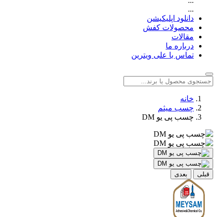
...
...
دانلود اپلیکیشن
محصولات کفش
مقالات
درباره ما
تماس با علی ویترین
خانه
چسب میثم
چسب پی یو DM
قبلی
بعدی