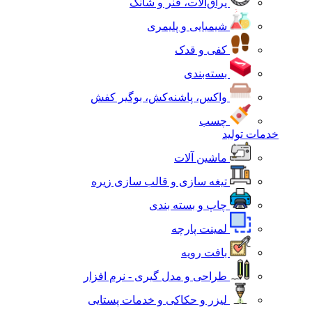
یراق‌آلات، فنر و شانک
شیمیایی و پلیمری
کفی و قدک
بسته‌بندی
واکس، پاشنه‌کش، بوگیر کفش
چسب
خدمات تولید
ماشین آلات
تیغه سازی و قالب سازی زیره
چاپ و بسته بندی
لمینت پارچه
بافت رویه
طراحی و مدل گیری - نرم افزار
لیزر و حکاکی و خدمات پستایی