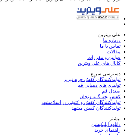
علی ویترین
درباره ما
تماس با ما
مقالات
قوانین و مقررات
کانال های علی ویترین
دسترسی سریع
تولیدکنندگان کفش چرم تبریز
تولیدی های دمپایی قم
صندل قم
کفش بچه گانه زنجان
تولیدکنندگان کفش و کتونی در اسلامشهر
تولیدکنندگان کفش مشهد
بیشتر
دانلود اپلیکیشن
راهنمای خرید