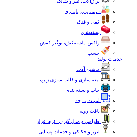
یراق‌آلات، فنر و شانک
شیمیایی و پلیمری
کفی و قدک
بسته‌بندی
واکس، پاشنه‌کش، بوگیر کفش
چسب
خدمات تولید
ماشین آلات
تیغه سازی و قالب سازی زیره
چاپ و بسته بندی
لمینت پارچه
بافت رویه
طراحی و مدل گیری - نرم افزار
لیزر و حکاکی و خدمات پستایی