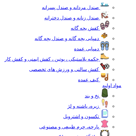
صندل مردانه و صندل پسرانه
صندل زنانه و صندل دخترانه
کفش بچه گانه
دمپایی بچه گانه و صندل بچه گانه
دمپایی عمده
چکمه پلاستیکی ، پوتین ، کفش ایمنی و کفش کار
کفش سالنی و ورزش های تخصصی
کیف عمده
مواد اولیه
نخ و بند
زیره، پاشنه و لژ
تکسون و اشتروبل
پارچه، چرم طبیعی و مصنوعی