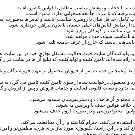
باید با حجاب و پوشش مناسب مطابق با قوانین کشور باشند.
مه‌برهنه که با عرف جامعه همخوانی ندارد، ممنوع است.
اب کامل (حداقل شال یا روسری مناسب) باشند و لباس‌ها به‌صورت استا
از نمایش لباس‌های خیلی چسبان یا بدون پیراهن خودداری شود.
اتی نامناسب از کودکان پرهیز شود.
 نامناسب شوند، حذف خواهند شد.
الت‌هایی باشند که خارج از عرف جامعه تلقی شود.
و تولیدکنندگان سایت جهت فعالیت مستقل تجاری خود در این سایت عض
 ارائه شده اند. تامین کننده و تولیدکننده که تبلیغ آن ها در سایت 
رایط و همچنین خدمات پس از فروش محصول بر عهده فروشندگان وتب
رد و محصول درخواست شده از سوی تامین کننده تامین می گردد به تب
ندارد و تبعات قانونی فعالیت و خدمات فروش و پس از فروش و گاران
، محتوای آن‌ها حذف و دسترسی‌شان مسدود می‌شود.
د خلاف قوانین حذف یا ویرایش می‌شوند.
نین، محتوا بررسی و در صورت لزوم حذف می‌شود.
اده می‌کنند، احترام گذاشته و از آن محافظت می‌کند.
 و در این راستا، تکنولوژی مورد نیاز برای هرچه مطمئن‌تر و امن‌تر
 این سیاست نشان می‌دهید.