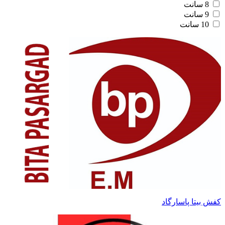
8 سانت
9 سانت
10 سانت
کفش بیتا پاسارگاد