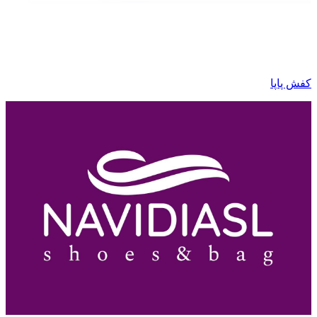
کفش پاپا