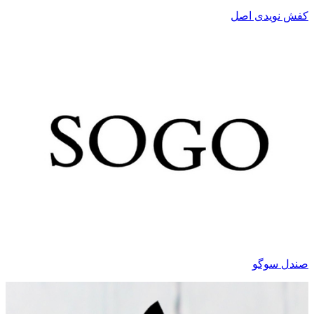
کفش نویدی اصل
صندل سوگو