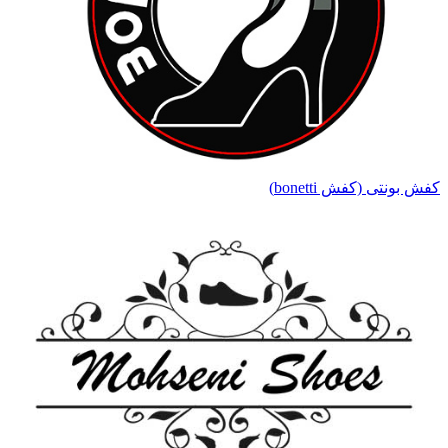
کفش بونتی (کفش bonetti)