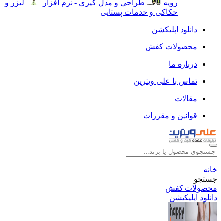
رویه
طراحی و مدل گیری - نرم افزار
لیزر و
حکاکی و خدمات پستایی
دانلود اپلیکشن
محصولات کفش
درباره ما
تماس با علی ویترین
مقالات
قوانین و مقررات
خانه
جستجو
محصولات کفش
دانلود اپلیکیشن