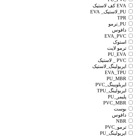
EVA کف لاستیک
PU_لاستیک_ EVA
TPR
PU_ترمو
دافوس
EVA_PVC
استوک
ترمو لایت
PU_EVA
PVC _ لاستیک
ایربولینگ_لاستیک
EVA_TPU
PU_MBR
ایربلویینگ_PVC
ایربولینگ_TPU
پلیمر_PU
PVC_MBR
بوست
دافوس
NBR
ترمو_PVC
ایربولینگ_PU