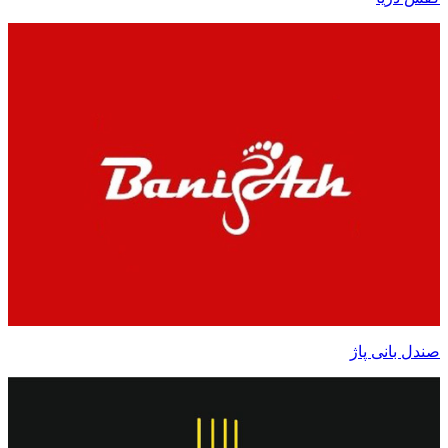
صندل بانی پاژ