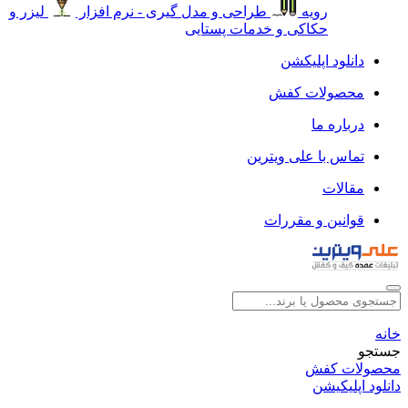
رویه
طراحی و مدل گیری - نرم افزار
لیزر و
حکاکی و خدمات پستایی
دانلود اپلیکشن
محصولات کفش
درباره ما
تماس با علی ویترین
مقالات
قوانین و مقررات
خانه
جستجو
محصولات کفش
دانلود اپلیکیشن