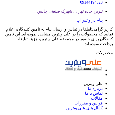
09144194823
تبریز، جاده تهران، شهرک صنعتی چالش
پیام در واتس‌اپ
کاربر گرامی:لطفا در تماس و ارسال پیام به تامین کنندگان، اعلام
نمایید که محصولات را در علی ویترین مشاهده نموده اید. این تامین
کنندگان برای حضور در مجموعه علی ویترین، هزینه تبلیغات
پرداخت نموده اند.
محصولات
علی ویترین
درباره ما
تماس با ما
مقالات
قوانین و مقررات
کانال های علی ویترین