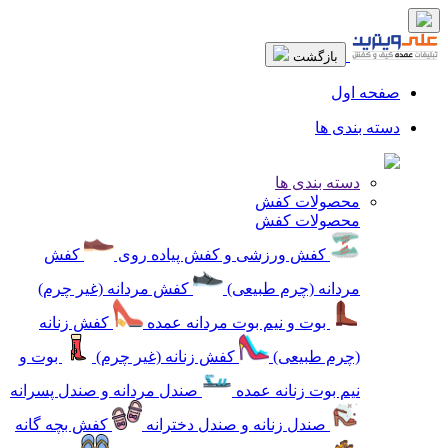
بازگشت
صفحه اول
دسته بندی ها
دسته بندی ها
محصولات کفش
محصولات کفش
کفش ورزشی و کفش پیاده روی
کفش
مردانه (چرم طبیعی)
کفش مردانه (غیر چرم)
بوت و نیم بوت مردانه عمده
کفش زنانه
(چرم طبیعی)
کفش زنانه (غیر چرم)
بوت و
نیم بوت زنانه عمده
صندل مردانه و صندل پسرانه
صندل زنانه و صندل دخترانه
کفش بچه گانه