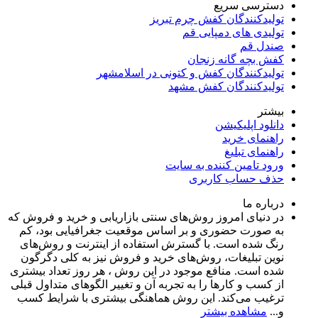
دسترسی سریع
تولیدکنندگان کفش چرم تبریز
تولیدی های دمپایی قم
صندل قم
کفش بچه گانه زنجان
تولیدکنندگان کفش و کتونی در اسلامشهر
تولیدکنندگان کفش مشهد
بیشتر
دانلود اپلیکیشن
راهنمای خرید
راهنمای تبلیغ
ورود تامین کننده به سایت
حذف حساب کاربری
درباره ما
در دنیای امروز روش‌های سنتی بازاریابی و خرید و فروش که
به صورت حضوری و بر اساس موقعیت جغرافیایی بود، کم
رنگ شده است. با گسترش استفاده از اینترنت و روش‌های
نوین تبلیغات، روش‌های خرید و فروش نیز به کلی دگرگون
شده است. منافع موجود در این روش ، هر روز تعداد بیشتری
از کسب و کارها را به تجربه‌ آن و تغییر الگوهای متداول قبلی
ترغیب می‌کند. این روش هماهنگی بیشتری با شرایط کسب
و...
مشاهده بیشتر