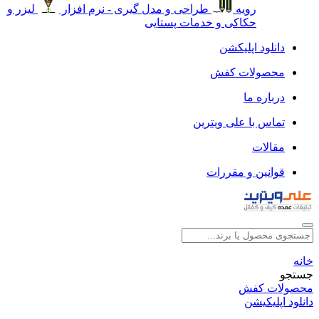
رویه
طراحی و مدل گیری - نرم افزار
لیزر و
حکاکی و خدمات پستایی
دانلود اپلیکشن
محصولات کفش
درباره ما
تماس با علی ویترین
مقالات
قوانین و مقررات
خانه
جستجو
محصولات کفش
دانلود اپلیکیشن