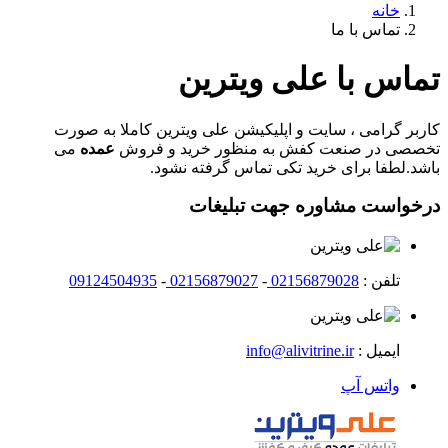
خانه
تماس با ما
تماس با علی ویترین
کاربر گرامی ، سایت و اپلیکیشن علی ویترین کاملا به صورت
تخصصی در صنعت کفش به منظور خرید و فروش
عمده
می
باشد.لطفا برای خرید تکی تماس گرفته نشود.
درخواست مشاوره جهت تبلیغات
تلفن :
02156879028
-
02156879027
-
09124504935
ایمیل :
info@alivitrine.ir
واتس آپ