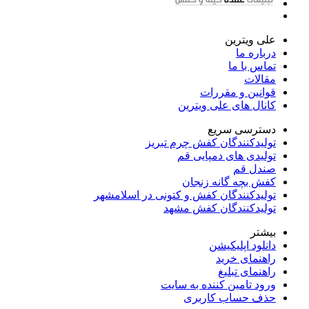
علی ویترین
درباره ما
تماس با ما
مقالات
قوانین و مقررات
کانال های علی ویترین
دسترسی سریع
تولیدکنندگان کفش چرم تبریز
تولیدی های دمپایی قم
صندل قم
کفش بچه گانه زنجان
تولیدکنندگان کفش و کتونی در اسلامشهر
تولیدکنندگان کفش مشهد
بیشتر
دانلود اپلیکیشن
راهنمای خرید
راهنمای تبلیغ
ورود تامین کننده به سایت
حذف حساب کاربری