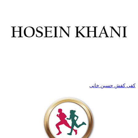
کفی کفش حسین خانی