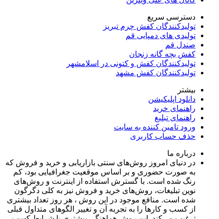
دسترسی سریع
تولیدکنندگان کفش چرم تبریز
تولیدی های دمپایی قم
صندل قم
کفش بچه گانه زنجان
تولیدکنندگان کفش و کتونی در اسلامشهر
تولیدکنندگان کفش مشهد
بیشتر
دانلود اپلیکیشن
راهنمای خرید
راهنمای تبلیغ
ورود تامین کننده به سایت
حذف حساب کاربری
درباره ما
در دنیای امروز روش‌های سنتی بازاریابی و خرید و فروش که
به صورت حضوری و بر اساس موقعیت جغرافیایی بود، کم
رنگ شده است. با گسترش استفاده از اینترنت و روش‌های
نوین تبلیغات، روش‌های خرید و فروش نیز به کلی دگرگون
شده است. منافع موجود در این روش ، هر روز تعداد بیشتری
از کسب و کارها را به تجربه‌ آن و تغییر الگوهای متداول قبلی
ترغیب می‌کند. این روش هماهنگی بیشتری با شرایط کسب