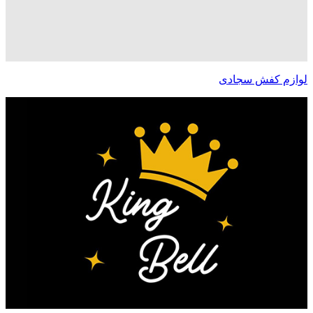
لوازم کفش سجادی