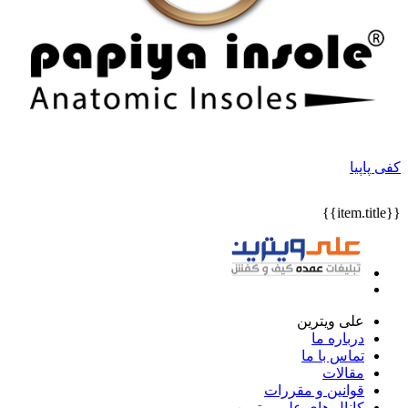
کفی پاپیا
{{item.title}}
علی ویترین
درباره ما
تماس با ما
مقالات
قوانین و مقررات
کانال های علی ویترین