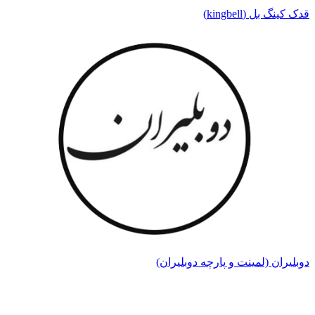
قدک کینگ بل (kingbell)
دوبلیران (لمینت و پارچه دوبلیران)