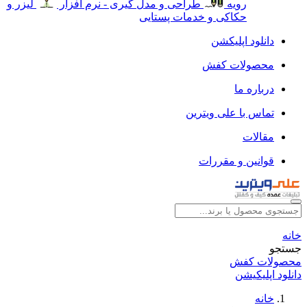
رویه
طراحی و مدل گیری - نرم افزار
لیزر و
حکاکی و خدمات پستایی
دانلود اپلیکشن
محصولات کفش
درباره ما
تماس با علی ویترین
مقالات
قوانین و مقررات
خانه
جستجو
محصولات کفش
دانلود اپلیکیشن
خانه