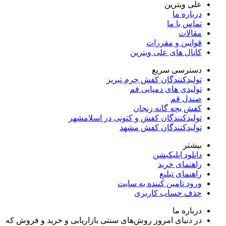
علی ویترین
درباره ما
تماس با ما
مقالات
قوانین و مقررات
کانال های علی ویترین
دسترسی سریع
تولیدکنندگان کفش چرم تبریز
تولیدی های دمپایی قم
صندل قم
کفش بچه گانه زنجان
تولیدکنندگان کفش و کتونی در اسلامشهر
تولیدکنندگان کفش مشهد
بیشتر
دانلود اپلیکیشن
راهنمای خرید
راهنمای تبلیغ
ورود تامین کننده به سایت
حذف حساب کاربری
درباره ما
در دنیای امروز روش‌های سنتی بازاریابی و خرید و فروش که