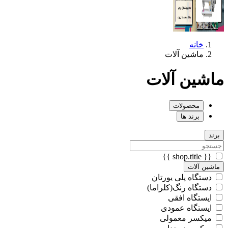
خانه
ماشین آلات
ماشین آلات
محصولات
برند ها
برند
{{ shop.title }}
ماشین آلات
دستگاه پلی یورتان
دستگاه رنگ(کلراما)
ایستگاه افقی
ایستگاه عمودی
میکسر معمولی