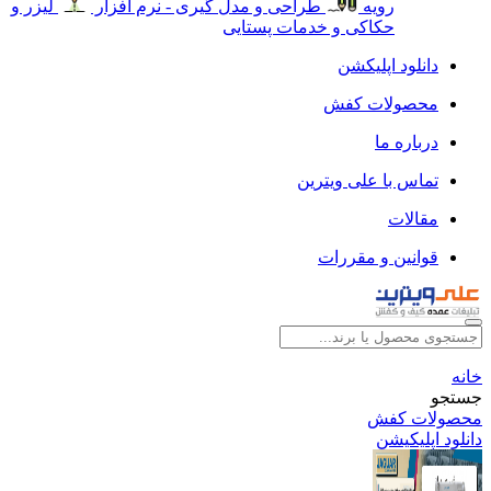
رویه
طراحی و مدل گیری - نرم افزار
لیزر و
حکاکی و خدمات پستایی
دانلود اپلیکشن
محصولات کفش
درباره ما
تماس با علی ویترین
مقالات
قوانین و مقررات
خانه
جستجو
محصولات کفش
دانلود اپلیکیشن