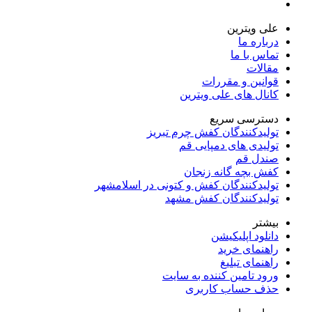
علی ویترین
درباره ما
تماس با ما
مقالات
قوانین و مقررات
کانال های علی ویترین
دسترسی سریع
تولیدکنندگان کفش چرم تبریز
تولیدی های دمپایی قم
صندل قم
کفش بچه گانه زنجان
تولیدکنندگان کفش و کتونی در اسلامشهر
تولیدکنندگان کفش مشهد
بیشتر
دانلود اپلیکیشن
راهنمای خرید
راهنمای تبلیغ
ورود تامین کننده به سایت
حذف حساب کاربری