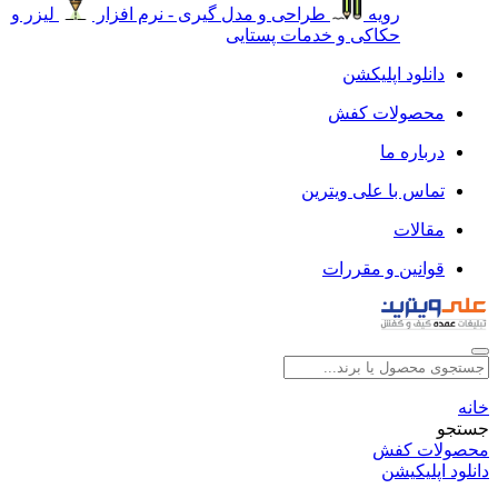
رویه
طراحی و مدل گیری - نرم افزار
لیزر و
حکاکی و خدمات پستایی
دانلود اپلیکشن
محصولات کفش
درباره ما
تماس با علی ویترین
مقالات
قوانین و مقررات
خانه
جستجو
محصولات کفش
دانلود اپلیکیشن