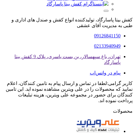
کفش بیتا پاسارگاد، تولیدکننده انواع کفش و صندل های اداری و
طبی به مدیریت آقای عشقی
09126841150
02133940949
تهران، باغ سپهسالار، بن بست یاسری، پلاک 9 کفش بیتا
پاسارگاد
پیام در واتس‌اپ
کاربر گرامی:لطفا در تماس و ارسال پیام به تامین کنندگان، اعلام
نمایید که محصولات را در علی ویترین مشاهده نموده اید. این تامین
کنندگان برای حضور در مجموعه علی ویترین، هزینه تبلیغات
پرداخت نموده اند.
محصولات