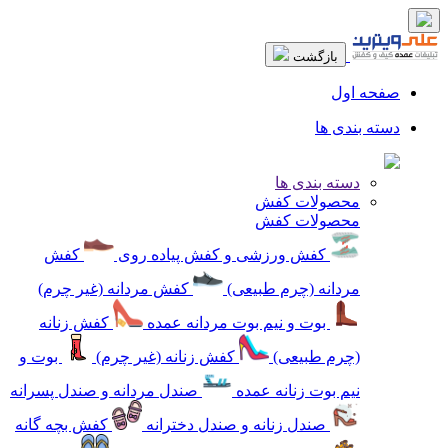
بازگشت
صفحه اول
دسته بندی ها
دسته بندی ها
محصولات کفش
محصولات کفش
کفش ورزشی و کفش پیاده روی
کفش
مردانه (چرم طبیعی)
کفش مردانه (غیر چرم)
بوت و نیم بوت مردانه عمده
کفش زنانه
(چرم طبیعی)
کفش زنانه (غیر چرم)
بوت و
نیم بوت زنانه عمده
صندل مردانه و صندل پسرانه
صندل زنانه و صندل دخترانه
کفش بچه گانه