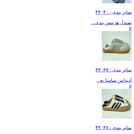
سایز بندی : ۴۰_۴۴
صندل هرمس بندی...
۸
سایز بندی : ۳۷_۴۴
آدیداس سامبا نع...
۸
سایز بندی : ۳۷_۴۴