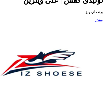
تولیدی کفش | علی ویترین
برند‌های ویژه
بیشتر