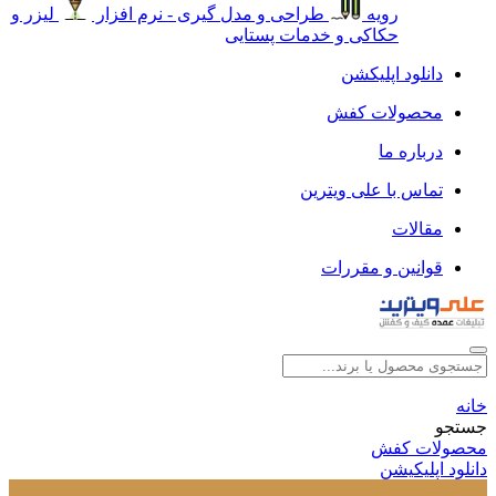
رویه
طراحی و مدل گیری - نرم افزار
لیزر و
حکاکی و خدمات پستایی
دانلود اپلیکشن
محصولات کفش
درباره ما
تماس با علی ویترین
مقالات
قوانین و مقررات
خانه
جستجو
محصولات کفش
دانلود اپلیکیشن