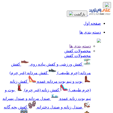
بازگشت
صفحه اول
دسته بندی ها
دسته بندی ها
محصولات کفش
محصولات کفش
کفش ورزشی و کفش پیاده روی
کفش
مردانه (چرم طبیعی)
کفش مردانه (غیر چرم)
بوت و نیم بوت مردانه عمده
کفش زنانه
(چرم طبیعی)
کفش زنانه (غیر چرم)
بوت و
نیم بوت زنانه عمده
صندل مردانه و صندل پسرانه
صندل زنانه و صندل دخترانه
کفش بچه گانه