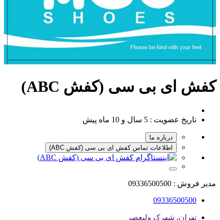
کفش ای بی سی (کفش ABC)
تاریخ عضویت :
5 سال و 10 ماه پیش
درباره ما
اطلاعات تماس کفش ای بی سی (کفش ABC)
مدیر فروش : 09336500500
09336500500
تهران، شهرک ولیعصر