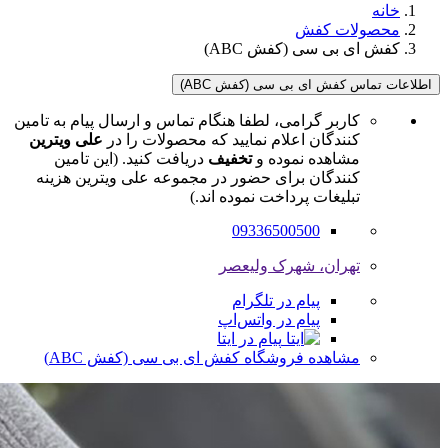
خانه
محصولات کفش
کفش ای بی سی (کفش ABC)
اطلاعات تماس کفش ای بی سی (کفش ABC)
کاربر گرامی، لطفا هنگام تماس و ارسال پیام به تامین
کنندگان اعلام نمایید که محصولات را در
علی ویترین
مشاهده نموده و
تخفیف
دریافت کنید. (این تامین
کنندگان برای حضور در مجموعه علی ویترین هزینه
تبلیغات پرداخت نموده اند.)
09336500500
تهران، شهرک ولیعصر
پیام در تلگرام
پیام در واتس‌اپ
پیام در ایتا
مشاهده فروشگاه کفش ای بی سی (کفش ABC)