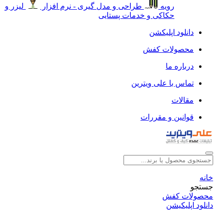
رویه
طراحی و مدل گیری - نرم افزار
لیزر و
حکاکی و خدمات پستایی
دانلود اپلیکشن
محصولات کفش
درباره ما
تماس با علی ویترین
مقالات
قوانین و مقررات
خانه
جستجو
محصولات کفش
دانلود اپلیکیشن