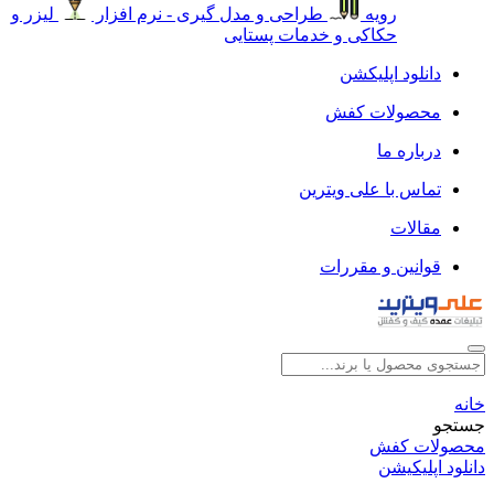
رویه
طراحی و مدل گیری - نرم افزار
لیزر و
حکاکی و خدمات پستایی
دانلود اپلیکشن
محصولات کفش
درباره ما
تماس با علی ویترین
مقالات
قوانین و مقررات
خانه
جستجو
محصولات کفش
دانلود اپلیکیشن