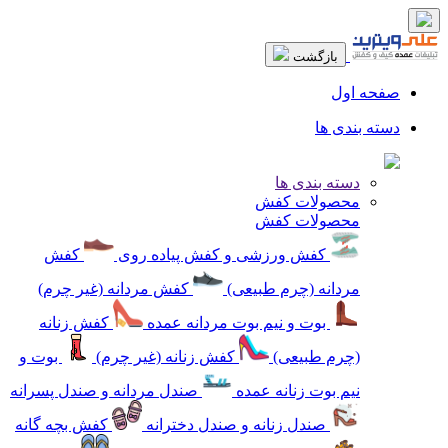
بازگشت
صفحه اول
دسته بندی ها
دسته بندی ها
محصولات کفش
محصولات کفش
کفش ورزشی و کفش پیاده روی
کفش
مردانه (چرم طبیعی)
کفش مردانه (غیر چرم)
بوت و نیم بوت مردانه عمده
کفش زنانه
(چرم طبیعی)
کفش زنانه (غیر چرم)
بوت و
نیم بوت زنانه عمده
صندل مردانه و صندل پسرانه
صندل زنانه و صندل دخترانه
کفش بچه گانه