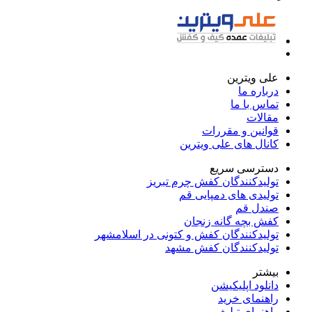
علی ویترین
درباره ما
تماس با ما
مقالات
قوانین و مقررات
کانال های علی ویترین
دسترسی سریع
تولیدکنندگان کفش چرم تبریز
تولیدی های دمپایی قم
صندل قم
کفش بچه گانه زنجان
تولیدکنندگان کفش و کتونی در اسلامشهر
تولیدکنندگان کفش مشهد
بیشتر
دانلود اپلیکیشن
راهنمای خرید
راهنمای تبلیغ