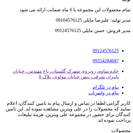
تمام محصولات این مجموعه با 6 ماه ضمانت ارائه می شود
مدیر تولید: علیرضا مایلی 09104576125
مدیر فروش: حسن مایلی 09124576125
09124576125
09354284697
جاده ساوه، روبروی شهرک گلستان، باغ مهندس، خیابان
پاییزان شرقی، نبش خیابان مولوی، پلاک 8
پیام در تلگرام
پیام در واتس‌اپ
کاربر گرامی:لطفا در تماس و ارسال پیام به تامین کنندگان، اعلام
نمایید که محصولات را در علی ویترین مشاهده نموده اید. این تامین
کنندگان برای حضور در مجموعه علی ویترین، هزینه تبلیغات
پرداخت نموده اند.
محصولات