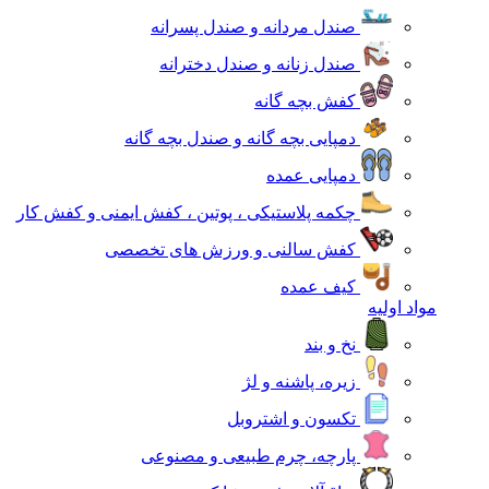
صندل مردانه و صندل پسرانه
صندل زنانه و صندل دخترانه
کفش بچه گانه
دمپایی بچه گانه و صندل بچه گانه
دمپایی عمده
چکمه پلاستیکی ، پوتین ، کفش ایمنی و کفش کار
کفش سالنی و ورزش های تخصصی
کیف عمده
مواد اولیه
نخ و بند
زیره، پاشنه و لژ
تکسون و اشتروبل
پارچه، چرم طبیعی و مصنوعی