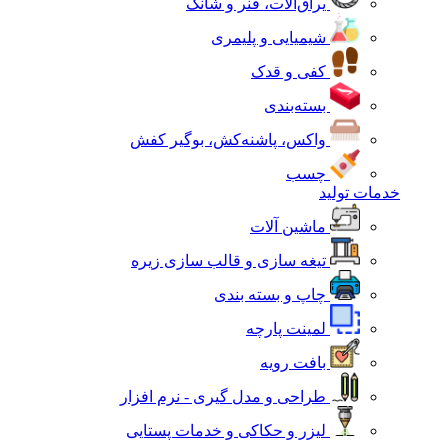
یراق‌آلات، فنر و شانک
شیمیایی و پلیمری
کفی و قدک
بسته‌بندی
واکس، پاشنه‌کش، بوگیر کفش
چسب
خدمات تولید
ماشین آلات
تیغه سازی و قالب سازی زیره
چاپ و بسته بندی
لمینت پارچه
بافت رویه
طراحی و مدل گیری - نرم افزار
لیزر و حکاکی و خدمات پستایی