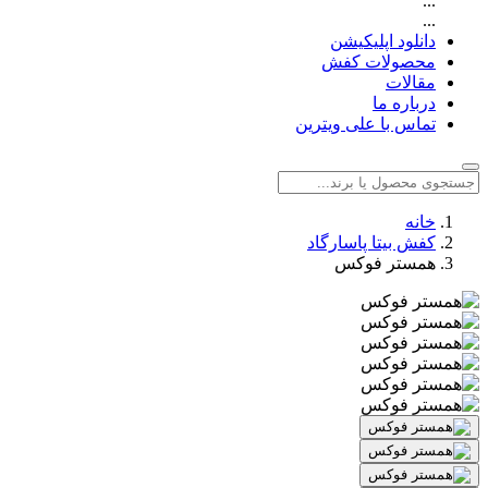
...
...
دانلود اپلیکیشن
محصولات کفش
مقالات
درباره ما
تماس با علی ویترین
خانه
کفش بیتا پاسارگاد
همستر فوکس