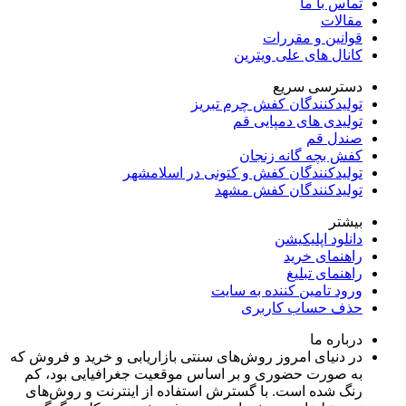
تماس با ما
مقالات
قوانین و مقررات
کانال های علی ویترین
دسترسی سریع
تولیدکنندگان کفش چرم تبریز
تولیدی های دمپایی قم
صندل قم
کفش بچه گانه زنجان
تولیدکنندگان کفش و کتونی در اسلامشهر
تولیدکنندگان کفش مشهد
بیشتر
دانلود اپلیکیشن
راهنمای خرید
راهنمای تبلیغ
ورود تامین کننده به سایت
حذف حساب کاربری
درباره ما
در دنیای امروز روش‌های سنتی بازاریابی و خرید و فروش که
به صورت حضوری و بر اساس موقعیت جغرافیایی بود، کم
رنگ شده است. با گسترش استفاده از اینترنت و روش‌های