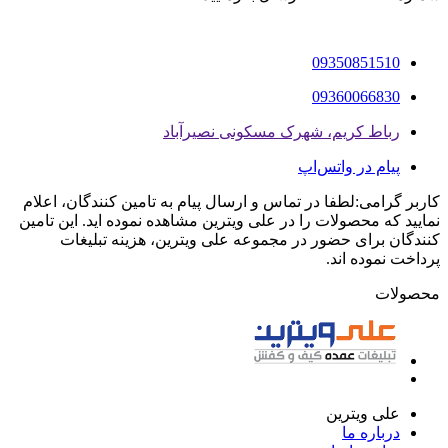
09350851510
09360066830
رباط کریم، شهرک مسکونی نصیرآباد
پیام در واتس‌اپ
کاربر گرامی:لطفا در تماس و ارسال پیام به تامین کنندگان، اعلام
نمایید که محصولات را در علی ویترین مشاهده نموده اید. این تامین
کنندگان برای حضور در مجموعه علی ویترین، هزینه تبلیغات
پرداخت نموده اند.
محصولات
علی ویترین
درباره ما