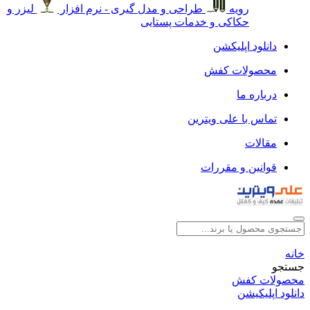
رویه
طراحی و مدل گیری - نرم افزار
لیزر و
حکاکی و خدمات پستایی
دانلود اپلیکشن
محصولات کفش
درباره ما
تماس با علی ویترین
مقالات
قوانین و مقررات
خانه
جستجو
محصولات کفش
دانلود اپلیکیشن