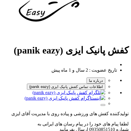
کفش پانیک ایزی (panik eazy)
تاریخ عضویت :
2 سال و 1 ماه پیش
درباره ما
اطلاعات تماس کفش پانیک ایزی (panik eazy)
تولیدکننده کفش های ورزشی و پیاده روی با مدیریت آقای ایزی
لطفا پیام های خود را در پیام رسان های ایرانی به
شماره 09350851510 ارسال بفرمایید