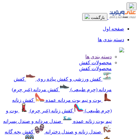
بازگشت
صفحه اول
دسته بندی ها
دسته بندی ها
محصولات کفش
محصولات کفش
کفش ورزشی و کفش پیاده روی
کفش
مردانه (چرم طبیعی)
کفش مردانه (غیر چرم)
بوت و نیم بوت مردانه عمده
کفش زنانه
(چرم طبیعی)
کفش زنانه (غیر چرم)
بوت و
نیم بوت زنانه عمده
صندل مردانه و صندل پسرانه
صندل زنانه و صندل دخترانه
کفش بچه گانه