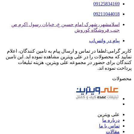
09125834169
09211044018
اسلامشهر، شهرک امام حسین ع، خیابان رسول اکرم ص
جنب فروشگاه کوروش
پیام در واتس‌اپ
کاربر گرامی:لطفا در تماس و ارسال پیام به تامین کنندگان، اعلام
نمایید که محصولات را در علی ویترین مشاهده نموده اید. این تامین
کنندگان برای حضور در مجموعه علی ویترین، هزینه تبلیغات
پرداخت نموده اند.
محصولات
علی ویترین
درباره ما
تماس با ما
مقالات