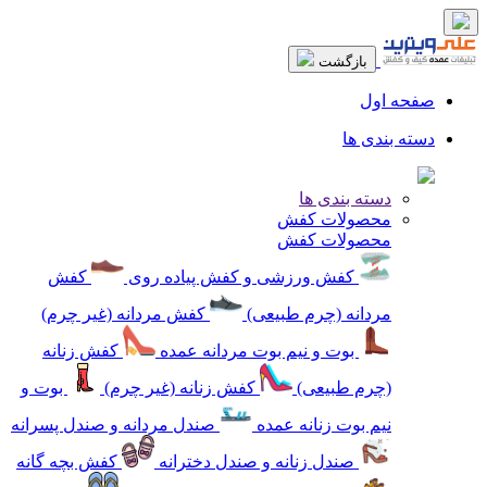
بازگشت
صفحه اول
دسته بندی ها
دسته بندی ها
محصولات کفش
محصولات کفش
کفش ورزشی و کفش پیاده روی
کفش
مردانه (چرم طبیعی)
کفش مردانه (غیر چرم)
بوت و نیم بوت مردانه عمده
کفش زنانه
(چرم طبیعی)
کفش زنانه (غیر چرم)
بوت و
نیم بوت زنانه عمده
صندل مردانه و صندل پسرانه
صندل زنانه و صندل دخترانه
کفش بچه گانه