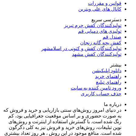
قوانین و مقررات
کانال های علی ویترین
دسترسی سریع
تولیدکنندگان کفش چرم تبریز
تولیدی های دمپایی قم
صندل قم
کفش بچه گانه زنجان
تولیدکنندگان کفش و کتونی در اسلامشهر
تولیدکنندگان کفش مشهد
بیشتر
دانلود اپلیکیشن
راهنمای خرید
راهنمای تبلیغ
ورود تامین کننده به سایت
حذف حساب کاربری
درباره ما
در دنیای امروز روش‌های سنتی بازاریابی و خرید و فروش که
به صورت حضوری و بر اساس موقعیت جغرافیایی بود، کم
رنگ شده است. با گسترش استفاده از اینترنت و روش‌های
نوین تبلیغات، روش‌های خرید و فروش نیز به کلی دگرگون
شده است. منافع موجود در این روش ، هر روز تعداد بیشتری