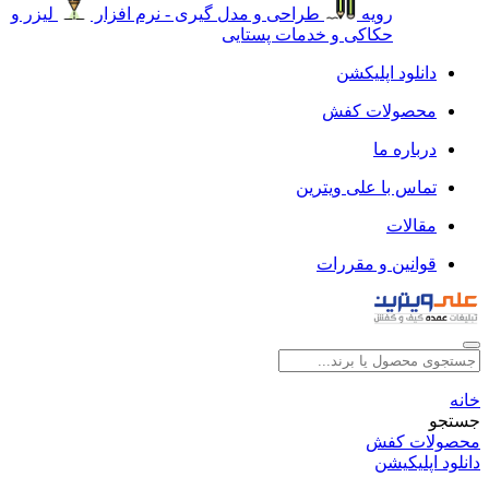
رویه
طراحی و مدل گیری - نرم افزار
لیزر و
حکاکی و خدمات پستایی
دانلود اپلیکشن
محصولات کفش
درباره ما
تماس با علی ویترین
مقالات
قوانین و مقررات
خانه
جستجو
محصولات کفش
دانلود اپلیکیشن