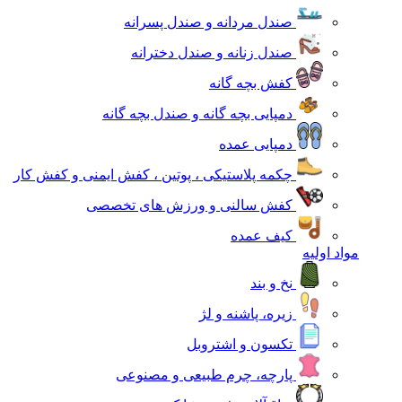
صندل مردانه و صندل پسرانه
صندل زنانه و صندل دخترانه
کفش بچه گانه
دمپایی بچه گانه و صندل بچه گانه
دمپایی عمده
چکمه پلاستیکی ، پوتین ، کفش ایمنی و کفش کار
کفش سالنی و ورزش های تخصصی
کیف عمده
مواد اولیه
نخ و بند
زیره، پاشنه و لژ
تکسون و اشتروبل
پارچه، چرم طبیعی و مصنوعی