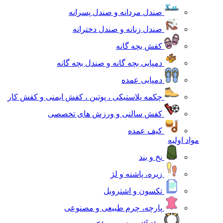
صندل مردانه و صندل پسرانه
صندل زنانه و صندل دخترانه
کفش بچه گانه
دمپایی بچه گانه و صندل بچه گانه
دمپایی عمده
چکمه پلاستیکی ، پوتین ، کفش ایمنی و کفش کار
کفش سالنی و ورزش های تخصصی
کیف عمده
مواد اولیه
نخ و بند
زیره، پاشنه و لژ
تکسون و اشتروبل
پارچه، چرم طبیعی و مصنوعی