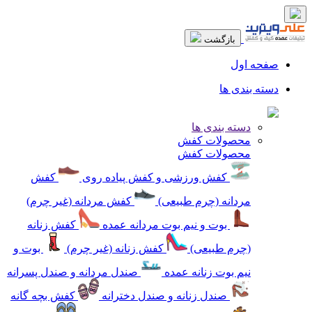
بازگشت
صفحه اول
دسته بندی ها
دسته بندی ها
محصولات کفش
محصولات کفش
کفش ورزشی و کفش پیاده روی
کفش
مردانه (چرم طبیعی)
کفش مردانه (غیر چرم)
بوت و نیم بوت مردانه عمده
کفش زنانه
(چرم طبیعی)
کفش زنانه (غیر چرم)
بوت و
نیم بوت زنانه عمده
صندل مردانه و صندل پسرانه
صندل زنانه و صندل دخترانه
کفش بچه گانه