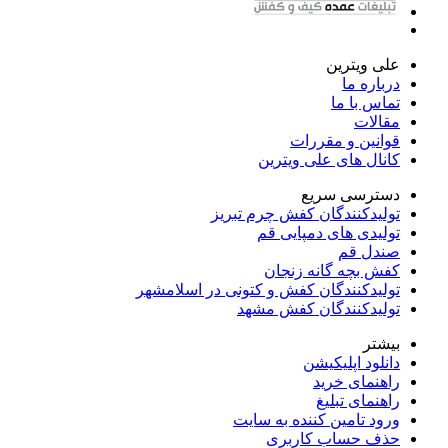
علی ویترین
درباره ما
تماس با ما
مقالات
قوانین و مقررات
کانال های علی ویترین
دسترسی سریع
تولیدکنندگان کفش چرم تبریز
تولیدی های دمپایی قم
صندل قم
کفش بچه گانه زنجان
تولیدکنندگان کفش و کتونی در اسلامشهر
تولیدکنندگان کفش مشهد
بیشتر
دانلود اپلیکیشن
راهنمای خرید
راهنمای تبلیغ
ورود تامین کننده به سایت
حذف حساب کاربری