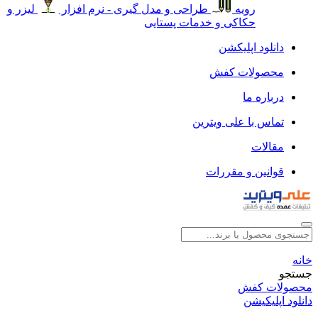
رویه
طراحی و مدل گیری - نرم افزار
لیزر و
حکاکی و خدمات پستایی
دانلود اپلیکشن
محصولات کفش
درباره ما
تماس با علی ویترین
مقالات
قوانین و مقررات
خانه
جستجو
محصولات کفش
دانلود اپلیکیشن