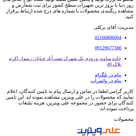
روز دنیا با بروز ترین تجهیزات سطح کشور برای ثبت شفارش و
مشاهده رنگبندی محصولات با شماره های درج شده ارتباط برقرار
کنید.
مدیریت: آقای برکلی
02166806004
09129677366
جاده ساوه، ورودی یک شهرک نصیرآباد خیابان رسول اکرم
پلاک 49
پیام در تلگرام
پیام در واتس‌اپ
کاربر گرامی:لطفا در تماس و ارسال پیام به تامین کنندگان، اعلام
نمایید که محصولات را در علی ویترین مشاهده نموده اید. این تامین
کنندگان برای حضور در مجموعه علی ویترین، هزینه تبلیغات
پرداخت نموده اند.
محصولات