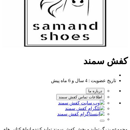
کفش سمند
تاریخ عضویت :
4 سال و 6 ماه پیش
درباره ما
اطلاعات تماس کفش سمند
مجموعه بزرگ تولید و پخش کفش سمند تولید کننده انواع کتانی های