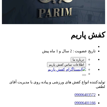
کفش پاریم
تاریخ عضویت :
2 سال و 1 ماه پیش
درباره ما
اطلاعات تماس کفش پاریم
تولیدکننده انواع کفش های ورزشی و پیاده روی با مدیریت آقای
لطفی
09006403572
09006401166