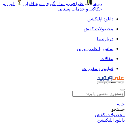
رویه
طراحی و مدل گیری - نرم افزار
لیزر و
حکاکی و خدمات پستایی
دانلود اپلیکشن
محصولات کفش
درباره ما
تماس با علی ویترین
مقالات
قوانین و مقررات
خانه
جستجو
محصولات کفش
دانلود اپلیکیشن