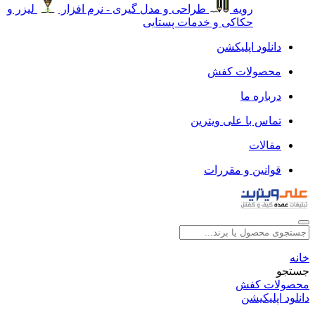
رویه
طراحی و مدل گیری - نرم افزار
لیزر و
حکاکی و خدمات پستایی
دانلود اپلیکشن
محصولات کفش
درباره ما
تماس با علی ویترین
مقالات
قوانین و مقررات
خانه
جستجو
محصولات کفش
دانلود اپلیکیشن