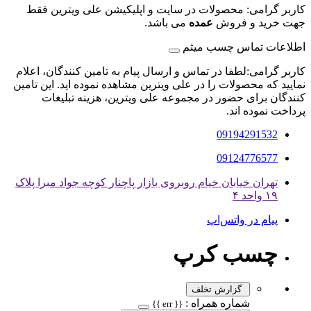
کاربر گرامی: محصولات در سایت و اپلیکیشن علی ویترین فقط
جهت خرید و فروش
عمده
می باشد.
اطلاعات تماس چسب میثم
کاربر گرامی:لطفا در تماس و ارسال پیام به تامین کنندگان، اعلام
نمایید که محصولات را در علی ویترین مشاهده نموده اید. این تامین
کنندگان برای حضور در مجموعه علی ویترین، هزینه تبلیغات
پرداخت نموده اند.
09194291532
09124776577
تهران خیابان خیام روبروی بازار پاچنار کوچه جواد مبرا پلاک
۱۹ واحد ۴
پیام در واتس‌اپ
چسب کرپ
گزارش تخلف
شماره همراه :
{{ err }}