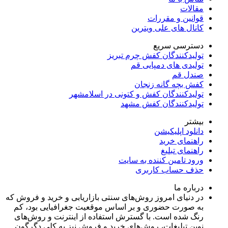
مقالات
قوانین و مقررات
کانال های علی ویترین
دسترسی سریع
تولیدکنندگان کفش چرم تبریز
تولیدی های دمپایی قم
صندل قم
کفش بچه گانه زنجان
تولیدکنندگان کفش و کتونی در اسلامشهر
تولیدکنندگان کفش مشهد
بیشتر
دانلود اپلیکیشن
راهنمای خرید
راهنمای تبلیغ
ورود تامین کننده به سایت
حذف حساب کاربری
درباره ما
در دنیای امروز روش‌های سنتی بازاریابی و خرید و فروش که
به صورت حضوری و بر اساس موقعیت جغرافیایی بود، کم
رنگ شده است. با گسترش استفاده از اینترنت و روش‌های
نوین تبلیغات، روش‌های خرید و فروش نیز به کلی دگرگون