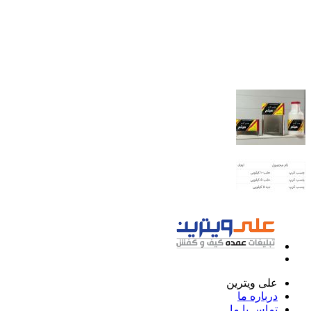
علی ویترین
درباره ما
تماس با ما