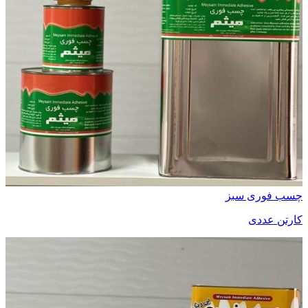
چسب فوری سبز
کارتن عددی