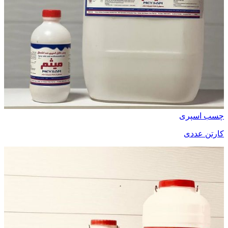
چسب اسپری
کارتن عددی