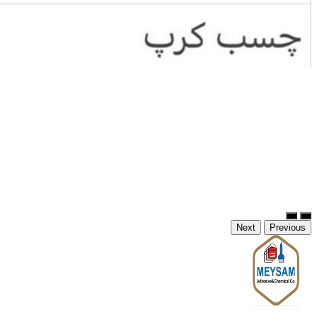
Next
Previous