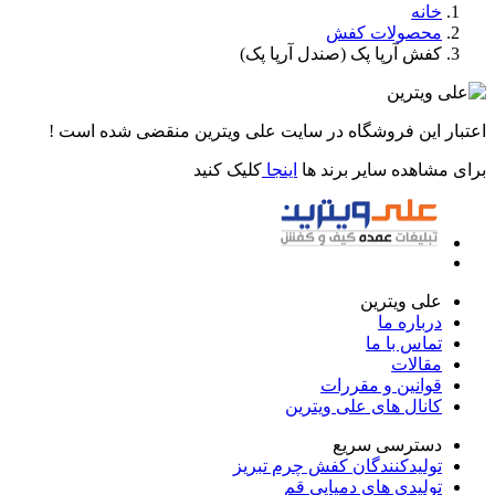
خانه
محصولات کفش
کفش آرپا پک (صندل آرپا پک)
اعتبار این فروشگاه در سایت علی ویترین منقضی شده است !
برای مشاهده سایر برند ها
اینجا
کلیک کنید
علی ویترین
درباره ما
تماس با ما
مقالات
قوانین و مقررات
کانال های علی ویترین
دسترسی سریع
تولیدکنندگان کفش چرم تبریز
تولیدی های دمپایی قم