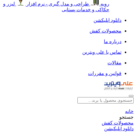
رویه
طراحی و مدل گیری - نرم افزار
لیزر و
حکاکی و خدمات پستایی
دانلود اپلیکشن
محصولات کفش
درباره ما
تماس با علی ویترین
مقالات
قوانین و مقررات
خانه
جستجو
محصولات کفش
دانلود اپلیکیشن