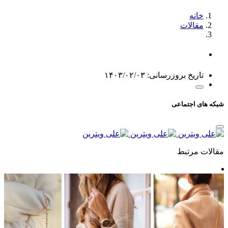
خانه
مقالات
تاریخ بروزرسانی: ۱۴۰۳/۰۲/۰۳
شبکه های اجتماعی
مقالات مرتبط