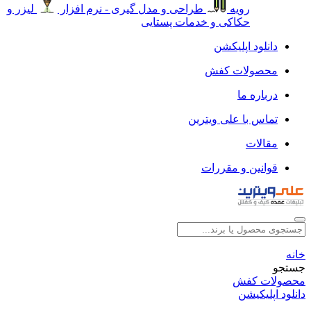
رویه
طراحی و مدل گیری - نرم افزار
لیزر و
حکاکی و خدمات پستایی
دانلود اپلیکشن
محصولات کفش
درباره ما
تماس با علی ویترین
مقالات
قوانین و مقررات
خانه
جستجو
محصولات کفش
دانلود اپلیکیشن