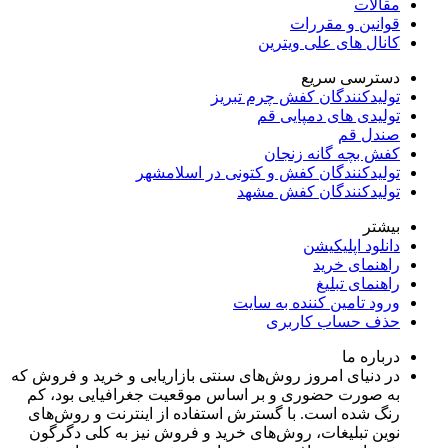
مقالات
قوانین و مقررات
کانال های علی ویترین
دسترسی سریع
تولیدکنندگان کفش چرم تبریز
تولیدی های دمپایی قم
صندل قم
کفش بچه گانه زنجان
تولیدکنندگان کفش و کتونی در اسلامشهر
تولیدکنندگان کفش مشهد
بیشتر
دانلود اپلیکیشن
راهنمای خرید
راهنمای تبلیغ
ورود تامین کننده به سایت
حذف حساب کاربری
درباره ما
در دنیای امروز روش‌های سنتی بازاریابی و خرید و فروش که
به صورت حضوری و بر اساس موقعیت جغرافیایی بود، کم
رنگ شده است. با گسترش استفاده از اینترنت و روش‌های
نوین تبلیغات، روش‌های خرید و فروش نیز به کلی دگرگون