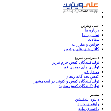
علی ویترین
درباره ما
تماس با ما
مقالات
قوانین و مقررات
کانال های علی ویترین
دسترسی سریع
تولیدکنندگان کفش چرم تبریز
تولیدی های دمپایی قم
صندل قم
کفش بچه گانه زنجان
تولیدکنندگان کفش و کتونی در اسلامشهر
تولیدکنندگان کفش مشهد
بیشتر
دانلود اپلیکیشن
راهنمای خرید
راهنمای تبلیغ