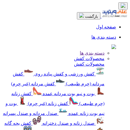
بازگشت
صفحه اول
دسته بندی ها
دسته بندی ها
محصولات کفش
محصولات کفش
کفش ورزشی و کفش پیاده روی
کفش
مردانه (چرم طبیعی)
کفش مردانه (غیر چرم)
بوت و نیم بوت مردانه عمده
کفش زنانه
(چرم طبیعی)
کفش زنانه (غیر چرم)
بوت و
نیم بوت زنانه عمده
صندل مردانه و صندل پسرانه
صندل زنانه و صندل دخترانه
کفش بچه گانه