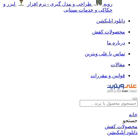
رویه
طراحی و مدل گیری - نرم افزار
لیزر و
حکاکی و خدمات پستایی
دانلود اپلیکشن
محصولات کفش
درباره ما
تماس با علی ویترین
مقالات
قوانین و مقررات
خانه
جستجو
محصولات کفش
دانلود اپلیکیشن