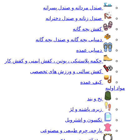
صندل مردانه و صندل پسرانه
صندل زنانه و صندل دخترانه
کفش بچه گانه
دمپایی بچه گانه و صندل بچه گانه
دمپایی عمده
چکمه پلاستیکی ، پوتین ، کفش ایمنی و کفش کار
کفش سالنی و ورزش های تخصصی
کیف عمده
مواد اولیه
نخ و بند
زیره، پاشنه و لژ
تکسون و اشتروبل
پارچه، چرم طبیعی و مصنوعی