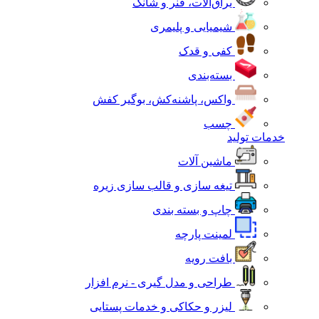
یراق‌آلات، فنر و شانک
شیمیایی و پلیمری
کفی و قدک
بسته‌بندی
واکس، پاشنه‌کش، بوگیر کفش
چسب
خدمات تولید
ماشین آلات
تیغه سازی و قالب سازی زیره
چاپ و بسته بندی
لمینت پارچه
بافت رویه
طراحی و مدل گیری - نرم افزار
لیزر و حکاکی و خدمات پستایی