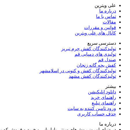
علی ویترین
درباره ما
تماس با ما
مقالات
قوانین و مقررات
کانال های علی ویترین
دسترسی سریع
تولیدکنندگان کفش چرم تبریز
تولیدی های دمپایی قم
صندل قم
کفش بچه گانه زنجان
تولیدکنندگان کفش و کتونی در اسلامشهر
تولیدکنندگان کفش مشهد
بیشتر
دانلود اپلیکیشن
راهنمای خرید
راهنمای تبلیغ
ورود تامین کننده به سایت
حذف حساب کاربری
درباره ما
در دنیای امروز روش‌های سنتی بازاریابی و خرید و فروش که 