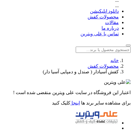
...
...
دانلود اپلیکیشن
محصولات کفش
مقالات
درباره ما
تماس با علی ویترین
خانه
محصولات کفش
کفش آسیادار ( صندل و دمپایی آسیا دار)
اعتبار این فروشگاه در سایت علی ویترین منقضی شده است !
برای مشاهده سایر برند ها
اینجا
کلیک کنید