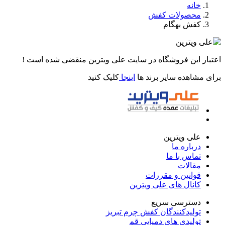
خانه
محصولات کفش
کفش بهگام
اعتبار این فروشگاه در سایت علی ویترین منقضی شده است !
برای مشاهده سایر برند ها
اینجا
کلیک کنید
علی ویترین
درباره ما
تماس با ما
مقالات
قوانین و مقررات
کانال های علی ویترین
دسترسی سریع
تولیدکنندگان کفش چرم تبریز
تولیدی های دمپایی قم