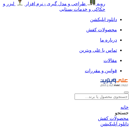
رویه
طراحی و مدل گیری - نرم افزار
لیزر و
حکاکی و خدمات پستایی
دانلود اپلیکشن
محصولات کفش
درباره ما
تماس با علی ویترین
مقالات
قوانین و مقررات
خانه
جستجو
محصولات کفش
دانلود اپلیکیشن