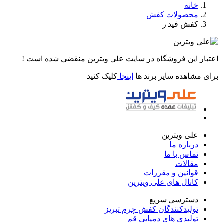
خانه
محصولات کفش
کفش فیدار
اعتبار این فروشگاه در سایت علی ویترین منقضی شده است !
برای مشاهده سایر برند ها
اینجا
کلیک کنید
علی ویترین
درباره ما
تماس با ما
مقالات
قوانین و مقررات
کانال های علی ویترین
دسترسی سریع
تولیدکنندگان کفش چرم تبریز
تولیدی های دمپایی قم