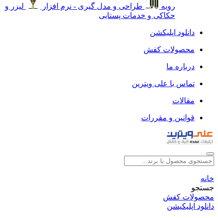
رویه
طراحی و مدل گیری - نرم افزار
لیزر و
حکاکی و خدمات پستایی
دانلود اپلیکشن
محصولات کفش
درباره ما
تماس با علی ویترین
مقالات
قوانین و مقررات
خانه
جستجو
محصولات کفش
دانلود اپلیکیشن