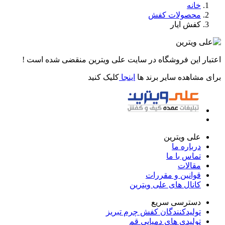
خانه
محصولات کفش
کفش ایار
اعتبار این فروشگاه در سایت علی ویترین منقضی شده است !
برای مشاهده سایر برند ها
اینجا
کلیک کنید
علی ویترین
درباره ما
تماس با ما
مقالات
قوانین و مقررات
کانال های علی ویترین
دسترسی سریع
تولیدکنندگان کفش چرم تبریز
تولیدی های دمپایی قم