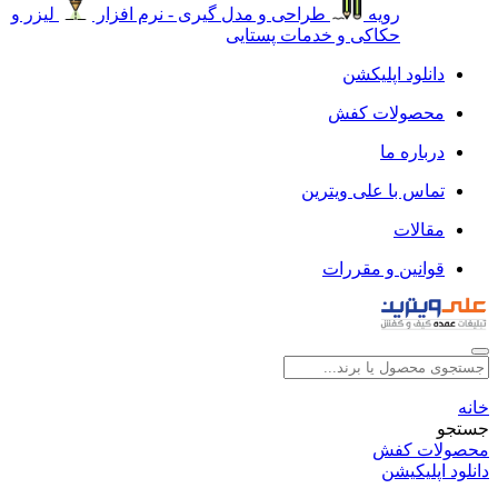
رویه
طراحی و مدل گیری - نرم افزار
لیزر و
حکاکی و خدمات پستایی
دانلود اپلیکشن
محصولات کفش
درباره ما
تماس با علی ویترین
مقالات
قوانین و مقررات
خانه
جستجو
محصولات کفش
دانلود اپلیکیشن