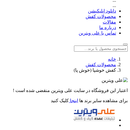
...
...
دانلود اپلیکیشن
محصولات کفش
مقالات
درباره ما
تماس با علی ویترین
خانه
محصولات کفش
کفش خوشپا (خوش پا)
اعتبار این فروشگاه در سایت علی ویترین منقضی شده است !
برای مشاهده سایر برند ها
اینجا
کلیک کنید