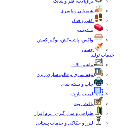
یراق‌آلات، فنر و شانک
شیمیایی و پلیمری
کفی و قدک
بسته‌بندی
واکس، پاشنه‌کش، بوگیر کفش
چسب
خدمات تولید
ماشین آلات
تیغه سازی و قالب سازی زیره
چاپ و بسته بندی
لمینت پارچه
بافت رویه
طراحی و مدل گیری - نرم افزار
لیزر و حکاکی و خدمات پستایی