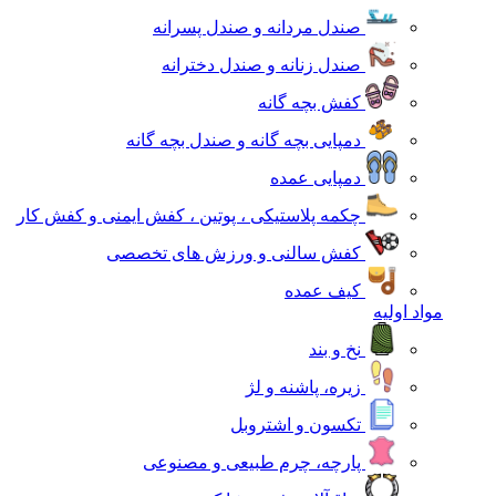
صندل مردانه و صندل پسرانه
صندل زنانه و صندل دخترانه
کفش بچه گانه
دمپایی بچه گانه و صندل بچه گانه
دمپایی عمده
چکمه پلاستیکی ، پوتین ، کفش ایمنی و کفش کار
کفش سالنی و ورزش های تخصصی
کیف عمده
مواد اولیه
نخ و بند
زیره، پاشنه و لژ
تکسون و اشتروبل
پارچه، چرم طبیعی و مصنوعی