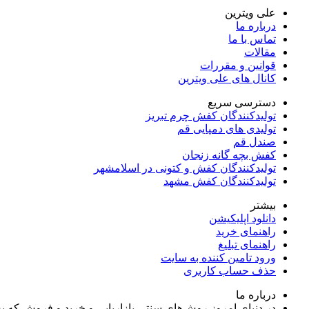
علی ویترین
درباره ما
تماس با ما
مقالات
قوانین و مقررات
کانال های علی ویترین
دسترسی سریع
تولیدکنندگان کفش چرم تبریز
تولیدی های دمپایی قم
صندل قم
کفش بچه گانه زنجان
تولیدکنندگان کفش و کتونی در اسلامشهر
تولیدکنندگان کفش مشهد
بیشتر
دانلود اپلیکیشن
راهنمای خرید
راهنمای تبلیغ
ورود تامین کننده به سایت
حذف حساب کاربری
درباره ما
در دنیای امروز روش‌های سنتی بازاریابی و خرید و فروش که 