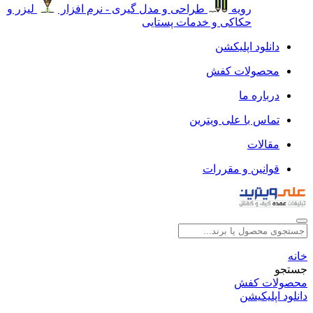
رویه
طراحی و مدل گیری - نرم افزار
لیزر و
حکاکی و خدمات پستایی
دانلود اپلیکشن
محصولات کفش
درباره ما
تماس با علی ویترین
مقالات
قوانین و مقررات
خانه
جستجو
محصولات کفش
دانلود اپلیکیشن