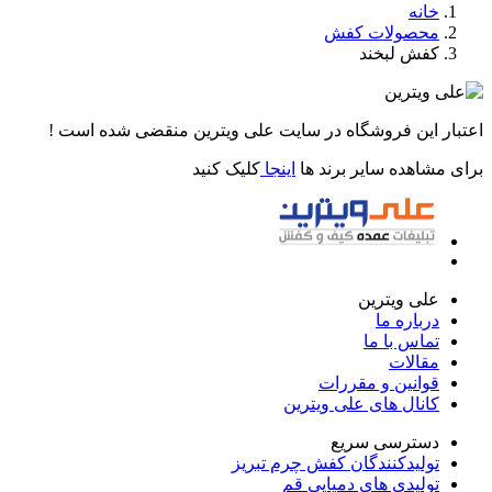
خانه
محصولات کفش
کفش لبخند
اعتبار این فروشگاه در سایت علی ویترین منقضی شده است !
برای مشاهده سایر برند ها
اینجا
کلیک کنید
علی ویترین
درباره ما
تماس با ما
مقالات
قوانین و مقررات
کانال های علی ویترین
دسترسی سریع
تولیدکنندگان کفش چرم تبریز
تولیدی های دمپایی قم