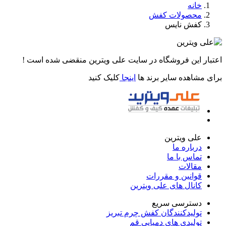
خانه
محصولات کفش
کفش نایس
اعتبار این فروشگاه در سایت علی ویترین منقضی شده است !
برای مشاهده سایر برند ها
اینجا
کلیک کنید
علی ویترین
درباره ما
تماس با ما
مقالات
قوانین و مقررات
کانال های علی ویترین
دسترسی سریع
تولیدکنندگان کفش چرم تبریز
تولیدی های دمپایی قم