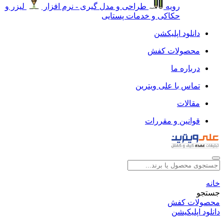
رویه
طراحی و مدل گیری - نرم افزار
لیزر و
حکاکی و خدمات پستایی
دانلود اپلیکشن
محصولات کفش
درباره ما
تماس با علی ویترین
مقالات
قوانین و مقررات
خانه
جستجو
محصولات کفش
دانلود اپلیکیشن