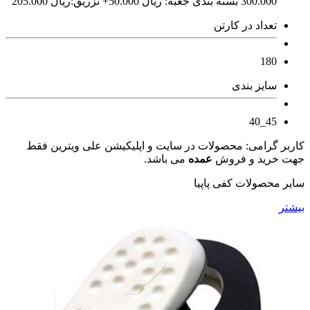
300.000 بسته بندی جعبه: ريال 50.000+ تزریق:ريال 205.000
تعداد در کارتن
180
سایز بندی
45_40
کاربر گرامی: محصولات در سایت و اپلیکیشن علی ویترین فقط
جهت خرید و فروش
عمده
می باشد.
سایر محصولات کفی پاپیا
بیشتر