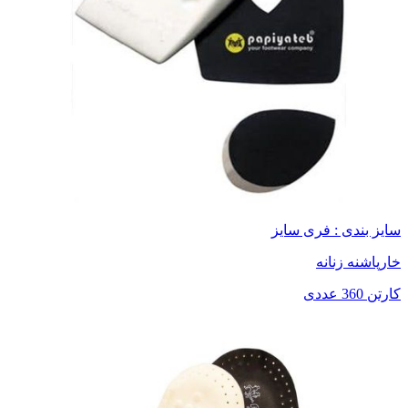
سایز بندی : فری سایز
خارپاشنه زنانه
کارتن 360 عددی