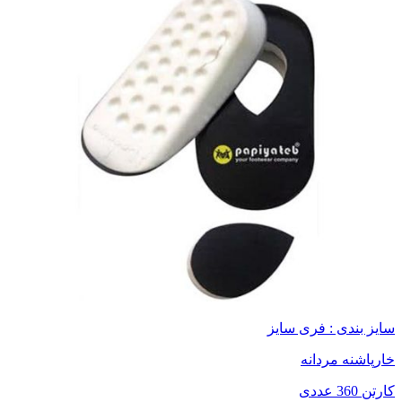
سایز بندی : فری سایز
خارپاشنه مردانه
کارتن 360 عددی