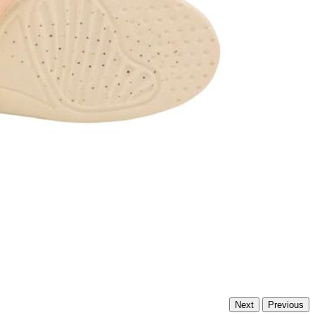
Next
Previous