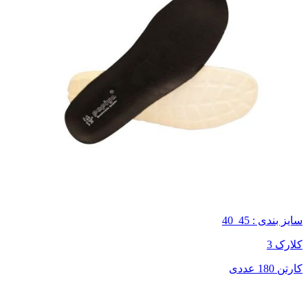
سایز بندی : 45_40
کلارک 3
کارتن 180 عددی