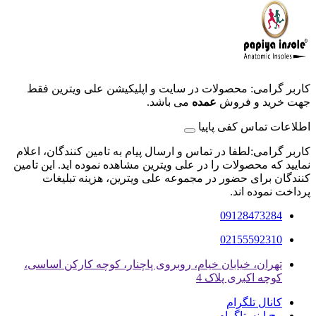
کاربر گرامی: محصولات در سایت و اپلیکیشن علی ویترین فقط
جهت خرید و فروش
عمده
می باشد.
اطلاعات تماس کفی پاپیا
کاربر گرامی:لطفا در تماس و ارسال پیام به تامین کنندگان، اعلام
نمایید که محصولات را در علی ویترین مشاهده نموده اید. این تامین
کنندگان برای حضور در مجموعه علی ویترین، هزینه تبلیغات
پرداخت نموده اند.
09128473284
02155592310
تهران، خیابان خیام، روبروی پاچنار، کوچه کارکن اساسی،
کوچه اکبری پلاک 4
کانال تلگرام
پیج اینستاگرام