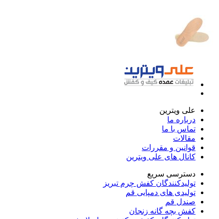
علی ویترین
درباره ما
تماس با ما
مقالات
قوانین و مقررات
کانال های علی ویترین
دسترسی سریع
تولیدکنندگان کفش چرم تبریز
تولیدی های دمپایی قم
صندل قم
کفش بچه گانه زنجان