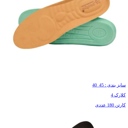
سایز بندی : 45_40
کلارک 4
کارتن 180 عددی