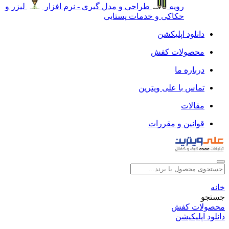
رویه
طراحی و مدل گیری - نرم افزار
لیزر و
حکاکی و خدمات پستایی
دانلود اپلیکشن
محصولات کفش
درباره ما
تماس با علی ویترین
مقالات
قوانین و مقررات
خانه
جستجو
محصولات کفش
دانلود اپلیکیشن