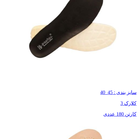
سایز بندی : 45_40
کلارک 3
کارتن 180 عددی