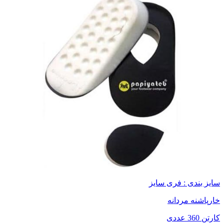
سایز بندی : فری سایز
خارپاشنه مردانه
کارتن 360 عددی