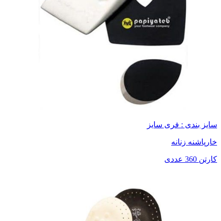
سایز بندی : فری سایز
خارپاشنه زنانه
کارتن 360 عددی