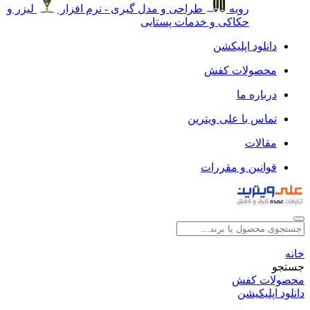
رویه
طراحی و مدل گیری - نرم افزار
لیزر و
حکاکی و خدمات پستایی
دانلود اپلیکشن
محصولات کفش
درباره ما
تماس با علی ویترین
مقالات
قوانین و مقررات
خانه
جستجو
محصولات کفش
دانلود اپلیکیشن