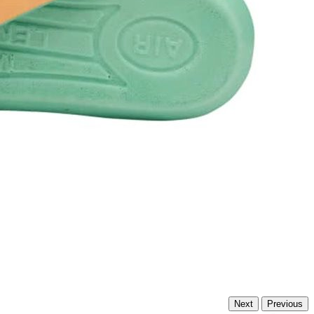
Next
Previous