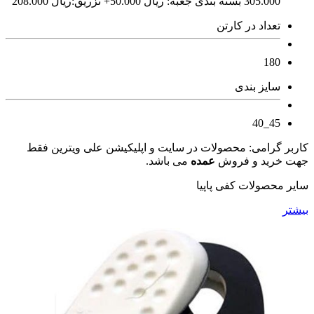
305.000 بسته بندی جعبه: ريال 50.000+ تزریق:ريال 208.000
تعداد در کارتن
180
سایز بندی
45_40
کاربر گرامی: محصولات در سایت و اپلیکیشن علی ویترین فقط
جهت خرید و فروش
عمده
می باشد.
سایر محصولات کفی پاپیا
بیشتر