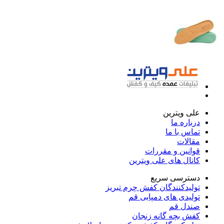
علی ویترین
درباره ما
تماس با ما
مقالات
قوانین و مقررات
کانال های علی ویترین
دسترسی سریع
تولیدکنندگان کفش چرم تبریز
تولیدی های دمپایی قم
صندل قم
کفش بچه گانه زنجان