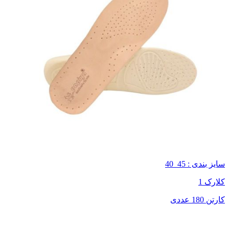
سایز بندی : 45_40
کلارک 1
کارتن 180 عددی