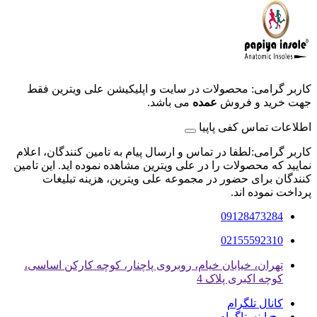
کاربر گرامی: محصولات در سایت و اپلیکیشن علی ویترین فقط
جهت خرید و فروش
عمده
می باشد.
اطلاعات تماس کفی پاپیا
کاربر گرامی:لطفا در تماس و ارسال پیام به تامین کنندگان، اعلام
نمایید که محصولات را در علی ویترین مشاهده نموده اید. این تامین
کنندگان برای حضور در مجموعه علی ویترین، هزینه تبلیغات
پرداخت نموده اند.
09128473284
02155592310
تهران، خیابان خیام، روبروی پاچنار، کوچه کارکن اساسی،
کوچه اکبری پلاک 4
کانال تلگرام
پیج اینستاگرام