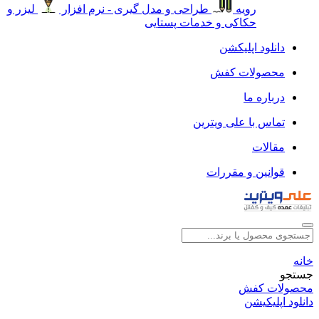
رویه
طراحی و مدل گیری - نرم افزار
لیزر و
حکاکی و خدمات پستایی
دانلود اپلیکشن
محصولات کفش
درباره ما
تماس با علی ویترین
مقالات
قوانین و مقررات
خانه
جستجو
محصولات کفش
دانلود اپلیکیشن