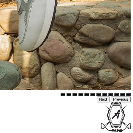
Next
Previous