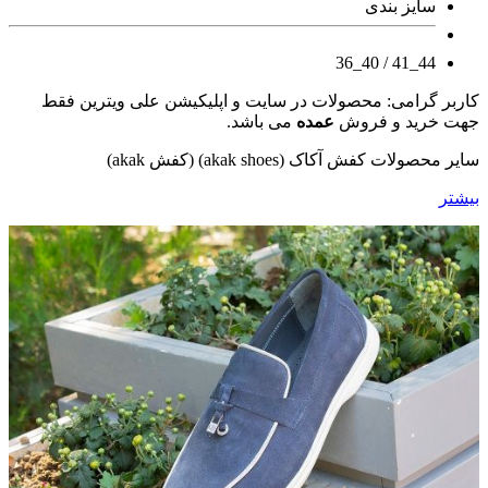
سایز بندی
44_41 / 40_36
کاربر گرامی: محصولات در سایت و اپلیکیشن علی ویترین فقط
جهت خرید و فروش
عمده
می باشد.
سایر محصولات کفش آکاک (akak shoes) (کفش akak)
بیشتر