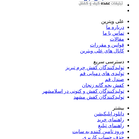
علی ویترین
درباره ما
تماس با ما
مقالات
قوانین و مقررات
کانال های علی ویترین
دسترسی سریع
تولیدکنندگان کفش چرم تبریز
تولیدی های دمپایی قم
صندل قم
کفش بچه گانه زنجان
تولیدکنندگان کفش و کتونی در اسلامشهر
تولیدکنندگان کفش مشهد
بیشتر
دانلود اپلیکیشن
راهنمای خرید
راهنمای تبلیغ
ورود تامین کننده به سایت
حذف حساب کاربری