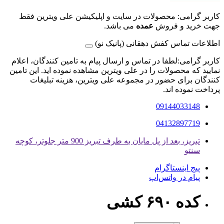
کاربر گرامی: محصولات در سایت و اپلیکیشن علی ویترین فقط
جهت خرید و فروش
عمده
می باشد.
اطلاعات تماس کفش دهقانی (پانیک نو)
کاربر گرامی:لطفا در تماس و ارسال پیام به تامین کنندگان، اعلام
نمایید که محصولات را در علی ویترین مشاهده نموده اید. این تامین
کنندگان برای حضور در مجموعه علی ویترین، هزینه تبلیغات
پرداخت نموده اند.
09144033148
04132897719
تبریز، بعد از پل مایان به طرف تبریز 900 متر جلوتر، کوچه
سنتو
پیج اینستاگرام
پیام در واتس‌اپ
کده ۶۹۰ کشی