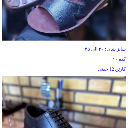
سایز بندی : ۴۰ الی ۴۵
کده ۱۰
کارتن 12 جفتی