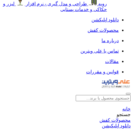
رویه
طراحی و مدل گیری - نرم افزار
لیزر و
حکاکی و خدمات پستایی
دانلود اپلیکشن
محصولات کفش
درباره ما
تماس با علی ویترین
مقالات
قوانین و مقررات
خانه
جستجو
محصولات کفش
دانلود اپلیکیشن