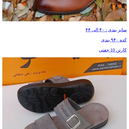
سایز بندی : ۴۰ الی ۴۴
کده ۹۴۰ بندی
کارتن 10 جفتی