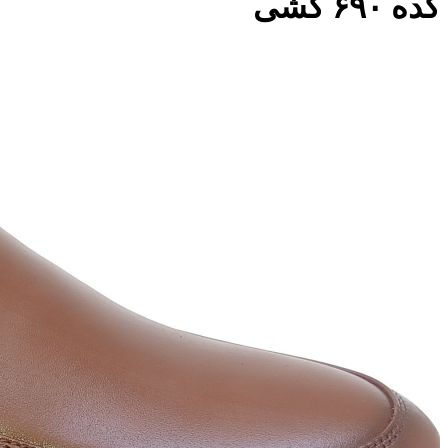
کده ۶۹۰ کشی