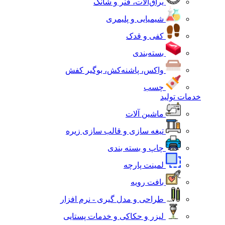
یراق‌آلات، فنر و شانک
شیمیایی و پلیمری
کفی و قدک
بسته‌بندی
واکس، پاشنه‌کش، بوگیر کفش
چسب
خدمات تولید
ماشین آلات
تیغه سازی و قالب سازی زیره
چاپ و بسته بندی
لمینت پارچه
بافت رویه
طراحی و مدل گیری - نرم افزار
لیزر و حکاکی و خدمات پستایی