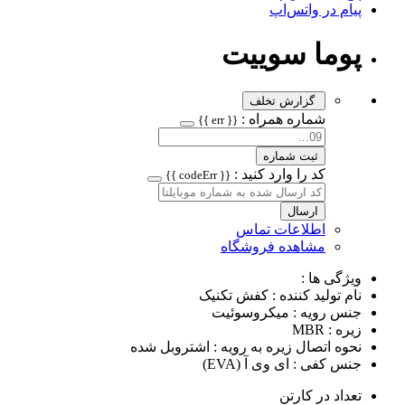
پیام در واتس‌اپ
پوما سوییت
گزارش تخلف
شماره همراه :
{{ err }}
ثبت شماره
کد را وارد کنید :
{{ codeErr }}
ارسال
اطلاعات تماس
مشاهده فروشگاه
ویژگی ها :
نام تولید کننده : کفش تکنیک
جنس رویه : میکروسوئیت
زیره : MBR
نحوه اتصال زیره به رویه : اشتروبل شده
جنس کفی : ای وی آ (EVA)
تعداد در کارتن