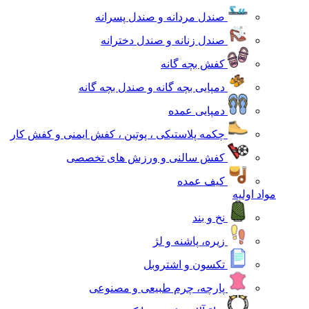
صندل مردانه و صندل پسرانه
صندل زنانه و صندل دخترانه
کفش بچه گانه
دمپایی بچه گانه و صندل بچه گانه
دمپایی عمده
چکمه پلاستیکی ، پوتین ، کفش ایمنی و کفش کار
کفش سالنی و ورزش های تخصصی
کیف عمده
مواد اولیه
نخ و بند
زیره، پاشنه و لژ
تکسون و اشتروبل
پارچه، چرم طبیعی و مصنوعی