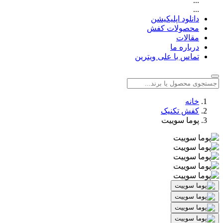
...
...
دانلود اپلیکیشن
محصولات کفش
مقالات
درباره ما
تماس با علی ویترین
خانه
کفش تکنیک
پوما سوییت