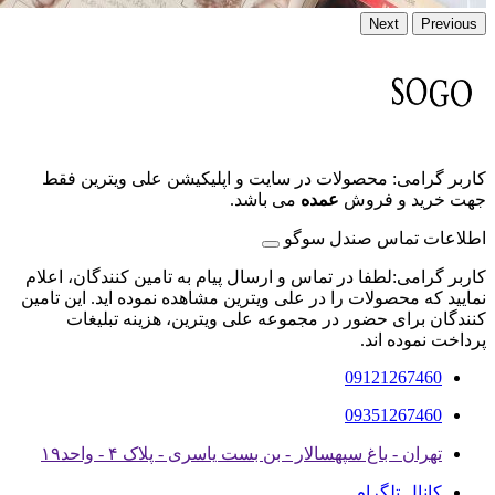
Next
Previous
کاربر گرامی: محصولات در سایت و اپلیکیشن علی ویترین فقط
جهت خرید و فروش
عمده
می باشد.
اطلاعات تماس صندل سوگو
کاربر گرامی:لطفا در تماس و ارسال پیام به تامین کنندگان، اعلام
نمایید که محصولات را در علی ویترین مشاهده نموده اید. این تامین
کنندگان برای حضور در مجموعه علی ویترین، هزینه تبلیغات
پرداخت نموده اند.
09121267460
09351267460
تهران - باغ سپهسالار - بن بست یاسری - پلاک ۴ - واحد۱۹
کانال تلگرام