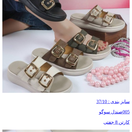
سایز بندی : 37/10
005صندل سوگو
کارتن 8 جفتی