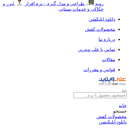
رویه
طراحی و مدل گیری - نرم افزار
لیزر و
حکاکی و خدمات پستایی
دانلود اپلیکشن
محصولات کفش
درباره ما
تماس با علی ویترین
مقالات
قوانین و مقررات
خانه
جستجو
محصولات کفش
دانلود اپلیکیشن