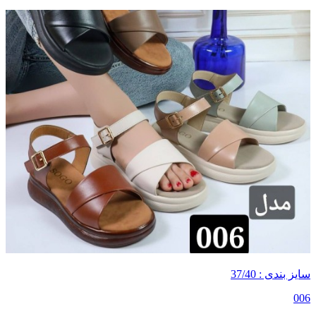
سایز بندی : 37/40
006