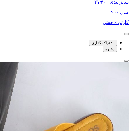
سایز بندی : ۳۷/۴۰
مدل ۹۰۰
کارتن 8 جفتی
اشتراک گذاری
ذخیره