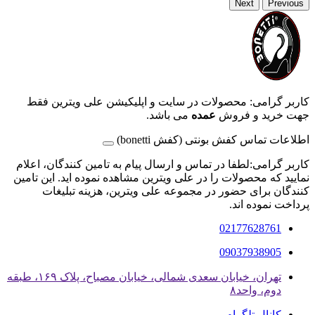
Next
Previous
کاربر گرامی: محصولات در سایت و اپلیکیشن علی ویترین فقط
جهت خرید و فروش
عمده
می باشد.
اطلاعات تماس کفش بونتی (کفش bonetti)
کاربر گرامی:لطفا در تماس و ارسال پیام به تامین کنندگان، اعلام
نمایید که محصولات را در علی ویترین مشاهده نموده اید. این تامین
کنندگان برای حضور در مجموعه علی ویترین، هزینه تبلیغات
پرداخت نموده اند.
02177628761
09037938905
تهران، خیابان سعدی شمالی، خیابان مصباح، پلاک ۱۶۹، طبقه
دوم، واحد۸
کانال تلگرام