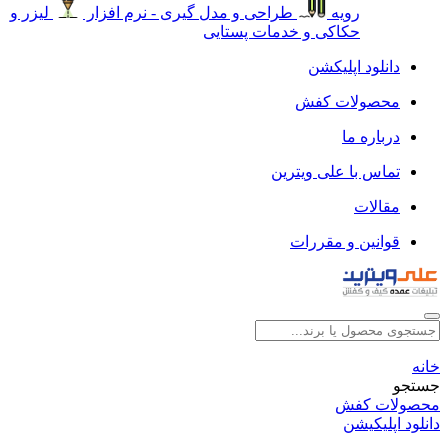
رویه
طراحی و مدل گیری - نرم افزار
لیزر و
حکاکی و خدمات پستایی
دانلود اپلیکشن
محصولات کفش
درباره ما
تماس با علی ویترین
مقالات
قوانین و مقررات
خانه
جستجو
محصولات کفش
دانلود اپلیکیشن