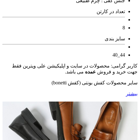
جنس کفی : چرم طبیعی
تعداد در کارتن
8
سایز بندی
44_40
کاربر گرامی: محصولات در سایت و اپلیکیشن علی ویترین فقط
جهت خرید و فروش
عمده
می باشد.
سایر محصولات کفش بونتی (کفش bonetti)
بیشتر