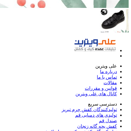
علی ویترین
درباره ما
تماس با ما
مقالات
قوانین و مقررات
کانال های علی ویترین
دسترسی سریع
تولیدکنندگان کفش چرم تبریز
تولیدی های دمپایی قم
صندل قم
کفش بچه گانه زنجان