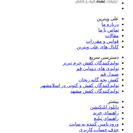
علی ویترین
درباره ما
تماس با ما
مقالات
قوانین و مقررات
کانال های علی ویترین
دسترسی سریع
تولیدکنندگان کفش چرم تبریز
تولیدی های دمپایی قم
صندل قم
کفش بچه گانه زنجان
تولیدکنندگان کفش و کتونی در اسلامشهر
تولیدکنندگان کفش مشهد
بیشتر
دانلود اپلیکیشن
راهنمای خرید
راهنمای تبلیغ
ورود تامین کننده به سایت
حذف حساب کاربری