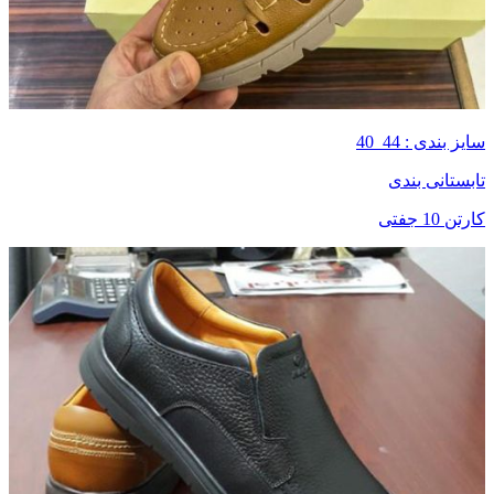
سایز بندی : 44_40
تابستانی بندی
کارتن 10 جفتی