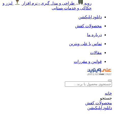
رویه
طراحی و مدل گیری - نرم افزار
لیزر و
حکاکی و خدمات پستایی
دانلود اپلیکشن
محصولات کفش
درباره ما
تماس با علی ویترین
مقالات
قوانین و مقررات
خانه
جستجو
محصولات کفش
دانلود اپلیکیشن