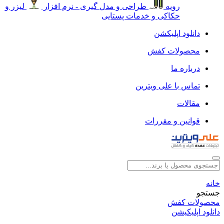
رویه
طراحی و مدل گیری - نرم افزار
لیزر و
حکاکی و خدمات پستایی
دانلود اپلیکشن
محصولات کفش
درباره ما
تماس با علی ویترین
مقالات
قوانین و مقررات
خانه
جستجو
محصولات کفش
دانلود اپلیکیشن