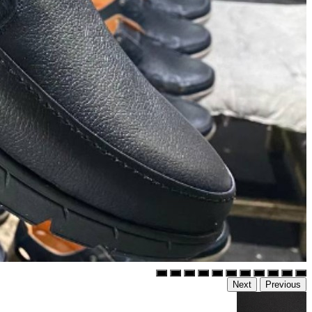
Next
Previous