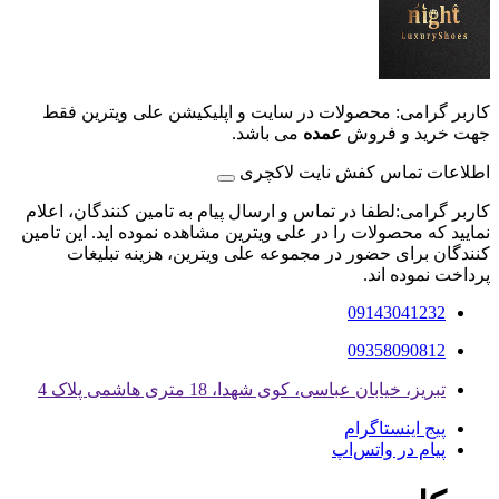
کاربر گرامی: محصولات در سایت و اپلیکیشن علی ویترین فقط
جهت خرید و فروش
عمده
می باشد.
اطلاعات تماس کفش نایت لاکچری
کاربر گرامی:لطفا در تماس و ارسال پیام به تامین کنندگان، اعلام
نمایید که محصولات را در علی ویترین مشاهده نموده اید. این تامین
کنندگان برای حضور در مجموعه علی ویترین، هزینه تبلیغات
پرداخت نموده اند.
09143041232
09358090812
تبریز، خیابان عباسی، کوی شهدا، 18 متری هاشمی پلاک 4
پیج اینستاگرام
پیام در واتس‌اپ