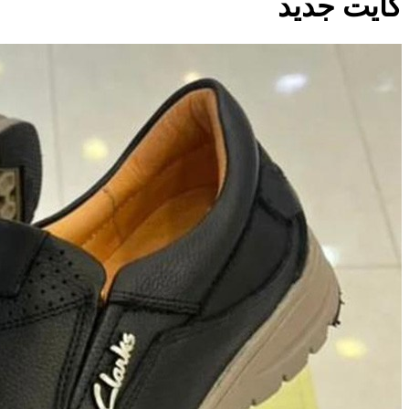
کایت جدید