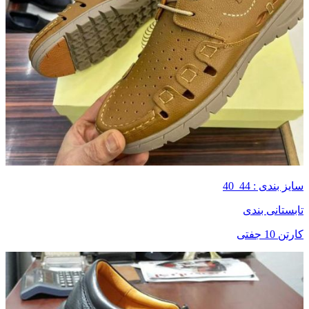
سایز بندی : 44_40
تابستانی بندی
کارتن 10 جفتی