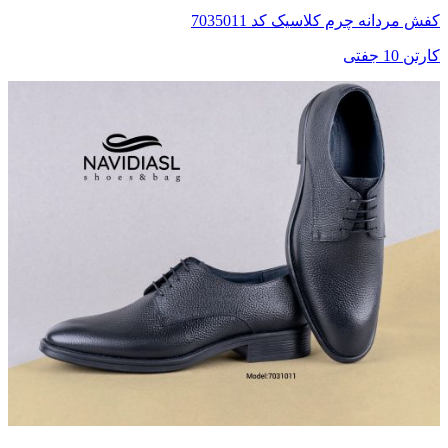
کفش مردانه چرم کلاسیک کد 7035011
کارتن 10 جفتی