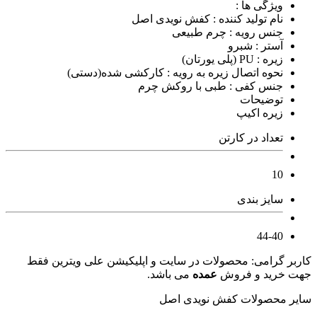
ویژگی ها :
نام تولید کننده : کفش نویدی اصل
جنس رویه : چرم طبیعی
آستر : شبرو
زیره : PU (پلی یورتان)
نحوه اتصال زیره به رویه : کارکشی شده(دستی)
جنس کفی : طبی با روکش چرم
توضیحات
زیره اکیپ
تعداد در کارتن
10
سایز بندی
44-40
کاربر گرامی: محصولات در سایت و اپلیکیشن علی ویترین فقط
جهت خرید و فروش
عمده
می باشد.
سایر محصولات کفش نویدی اصل