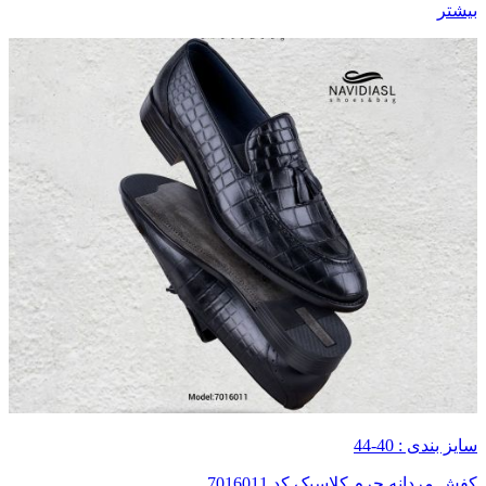
بیشتر
سایز بندی : 40-44
کفش مردانه چرم کلاسیک کد 7016011