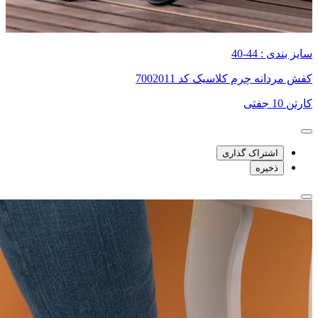
سایز بندی : 44-40
کفش مردانه چرم کلاسیک کد 7002011
کارتن 10 جفتی
اشتراک گذاری
ذخیره