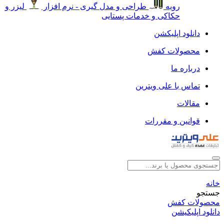
رویه
طراحی و مدل گیری - نرم افزار
لیزر و
حکاکی و خدمات پستایی
دانلود اپلیکشن
محصولات کفش
درباره ما
تماس با علی ویترین
مقالات
قوانین و مقررات
خانه
جستجو
محصولات کفش
دانلود اپلیکیشن