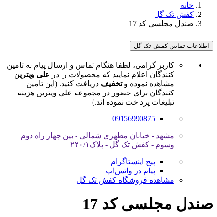
خانه
کفش تک گل
صندل مجلسی کد 17
اطلاعات تماس کفش تک گل
کاربر گرامی، لطفا هنگام تماس و ارسال پیام به تامین
کنندگان اعلام نمایید که محصولات را در
علی ویترین
مشاهده نموده و
تخفیف
دریافت کنید. (این تامین
کنندگان برای حضور در مجموعه علی ویترین هزینه
تبلیغات پرداخت نموده اند.)
09156990875
مشهد - خیابان مطهری شمالی - بین چهار راه دوم
وسوم - کفش تک گل - پلاک۲۲۰/۱
پیج اینستاگرام
پیام در واتس‌اپ
مشاهده فروشگاه کفش تک گل
صندل مجلسی کد 17