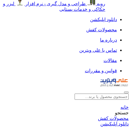
رویه
طراحی و مدل گیری - نرم افزار
لیزر و
حکاکی و خدمات پستایی
دانلود اپلیکشن
محصولات کفش
درباره ما
تماس با علی ویترین
مقالات
قوانین و مقررات
خانه
جستجو
محصولات کفش
دانلود اپلیکیشن