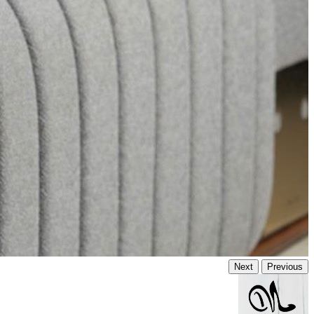
Next
Previous