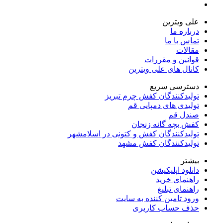
علی ویترین
درباره ما
تماس با ما
مقالات
قوانین و مقررات
کانال های علی ویترین
دسترسی سریع
تولیدکنندگان کفش چرم تبریز
تولیدی های دمپایی قم
صندل قم
کفش بچه گانه زنجان
تولیدکنندگان کفش و کتونی در اسلامشهر
تولیدکنندگان کفش مشهد
بیشتر
دانلود اپلیکیشن
راهنمای خرید
راهنمای تبلیغ
ورود تامین کننده به سایت
حذف حساب کاربری