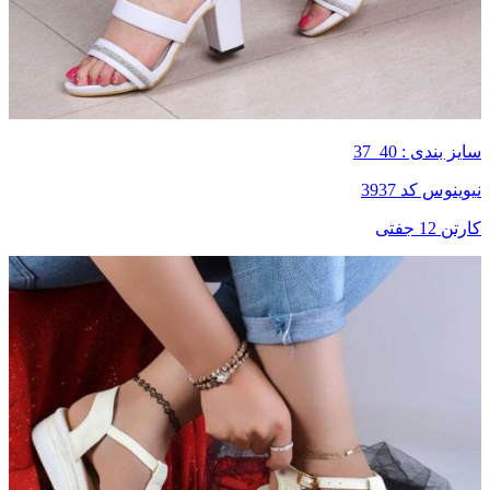
سایز بندی : 40_37
نیوینوس کد 3937
کارتن 12 جفتی