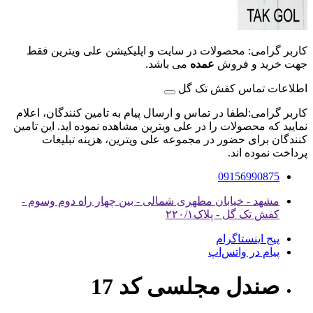
کاربر گرامی: محصولات در سایت و اپلیکیشن علی ویترین فقط
جهت خرید و فروش
عمده
می باشد.
اطلاعات تماس کفش تک گل
کاربر گرامی:لطفا در تماس و ارسال پیام به تامین کنندگان، اعلام
نمایید که محصولات را در علی ویترین مشاهده نموده اید. این تامین
کنندگان برای حضور در مجموعه علی ویترین، هزینه تبلیغات
پرداخت نموده اند.
09156990875
مشهد - خیابان مطهری شمالی - بین چهار راه دوم وسوم -
کفش تک گل - پلاک۲۲۰/۱
پیج اینستاگرام
پیام در واتس‌اپ
صندل مجلسی کد 17