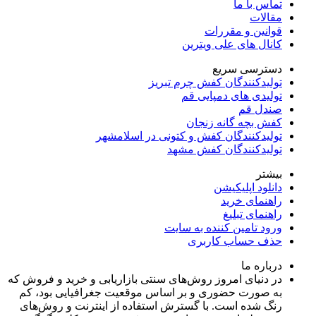
تماس با ما
مقالات
قوانین و مقررات
کانال های علی ویترین
دسترسی سریع
تولیدکنندگان کفش چرم تبریز
تولیدی های دمپایی قم
صندل قم
کفش بچه گانه زنجان
تولیدکنندگان کفش و کتونی در اسلامشهر
تولیدکنندگان کفش مشهد
بیشتر
دانلود اپلیکیشن
راهنمای خرید
راهنمای تبلیغ
ورود تامین کننده به سایت
حذف حساب کاربری
درباره ما
در دنیای امروز روش‌های سنتی بازاریابی و خرید و فروش که
به صورت حضوری و بر اساس موقعیت جغرافیایی بود، کم
رنگ شده است. با گسترش استفاده از اینترنت و روش‌های