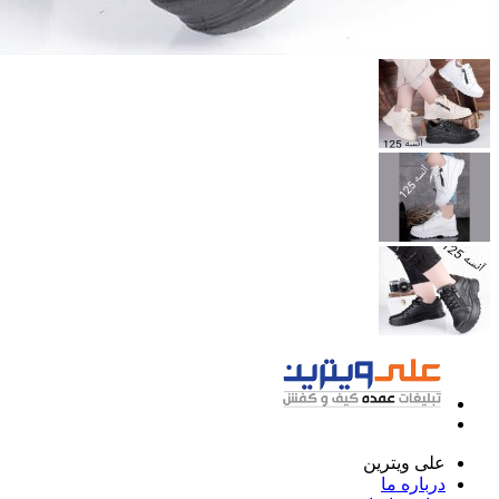
علی ویترین
درباره ما