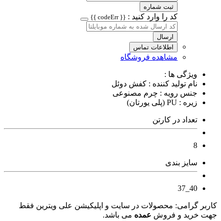
ثبت شماره
کد را وارد کنید :
{{ codeErr }}
ارسال
اطلاعات تماس
مشاهده فروشگاه
ویژگی ها :
نام تولید کننده : کفش دوئل
جنس رویه : چرم مصنوعی
زیره : PU (پلی یورتان)
تعداد در کارتن
8
سایز بندی
40_37
کاربر گرامی: محصولات در سایت و اپلیکیشن علی ویترین فقط
جهت خرید و فروش
عمده
می باشد.