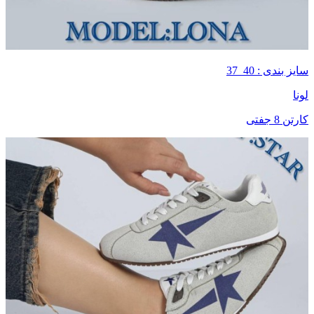
سایز بندی : 40_37
لونا
کارتن 8 جفتی