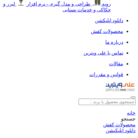
رویه
طراحی و مدل گیری - نرم افزار
لیزر و
حکاکی و خدمات پستایی
دانلود اپلیکشن
محصولات کفش
درباره ما
تماس با علی ویترین
مقالات
قوانین و مقررات
خانه
جستجو
محصولات کفش
دانلود اپلیکیشن