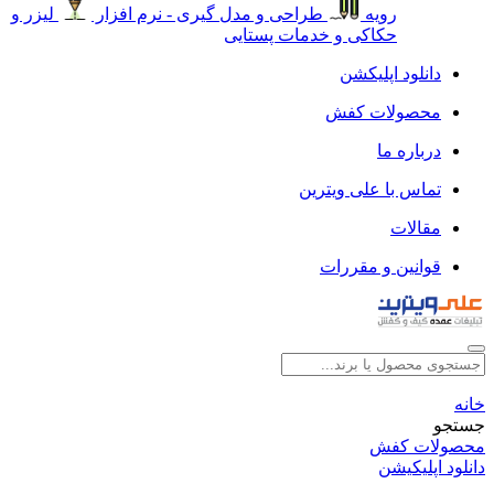
رویه
طراحی و مدل گیری - نرم افزار
لیزر و
حکاکی و خدمات پستایی
دانلود اپلیکشن
محصولات کفش
درباره ما
تماس با علی ویترین
مقالات
قوانین و مقررات
خانه
جستجو
محصولات کفش
دانلود اپلیکیشن