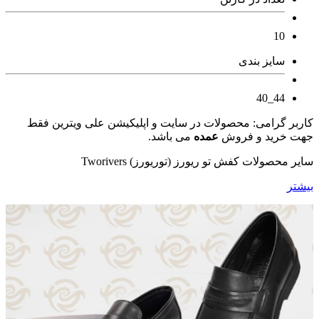
10
سایز بندی
44_40
کاربر گرامی: محصولات در سایت و اپلیکیشن علی ویترین فقط
جهت خرید و فروش
عمده
می باشد.
سایر محصولات کفش تو ریورز (توریورز) Tworivers
بیشتر