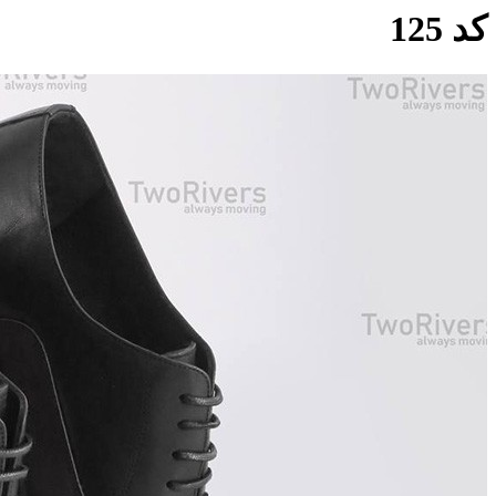
کد 125