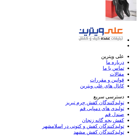
علی ویترین
درباره ما
تماس با ما
مقالات
قوانین و مقررات
کانال های علی ویترین
دسترسی سریع
تولیدکنندگان کفش چرم تبریز
تولیدی های دمپایی قم
صندل قم
کفش بچه گانه زنجان
تولیدکنندگان کفش و کتونی در اسلامشهر
تولیدکنندگان کفش مشهد