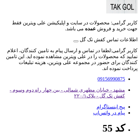
کاربر گرامی: محصولات در سایت و اپلیکیشن علی ویترین فقط
جهت خرید و فروش
عمده
می باشد.
اطلاعات تماس کفش تک گل
کاربر گرامی:لطفا در تماس و ارسال پیام به تامین کنندگان، اعلام
نمایید که محصولات را در علی ویترین مشاهده نموده اید. این تامین
کنندگان برای حضور در مجموعه علی ویترین، هزینه تبلیغات
پرداخت نموده اند.
09156990875
مشهد - خیابان مطهری شمالی - بین چهار راه دوم وسوم -
کفش تک گل - پلاک۲۲۰/۱
پیج اینستاگرام
پیام در واتس‌اپ
کد 55