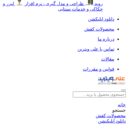
رویه
طراحی و مدل گیری - نرم افزار
لیزر و
حکاکی و خدمات پستایی
دانلود اپلیکشن
محصولات کفش
درباره ما
تماس با علی ویترین
مقالات
قوانین و مقررات
خانه
جستجو
محصولات کفش
دانلود اپلیکیشن