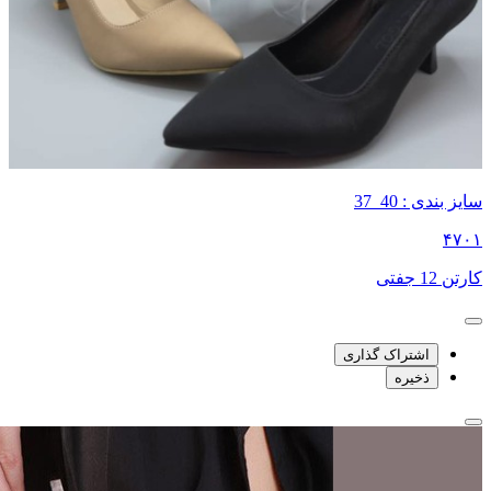
سایز بندی : 40_37
۴۷۰۱
کارتن 12 جفتی
اشتراک گذاری
ذخیره