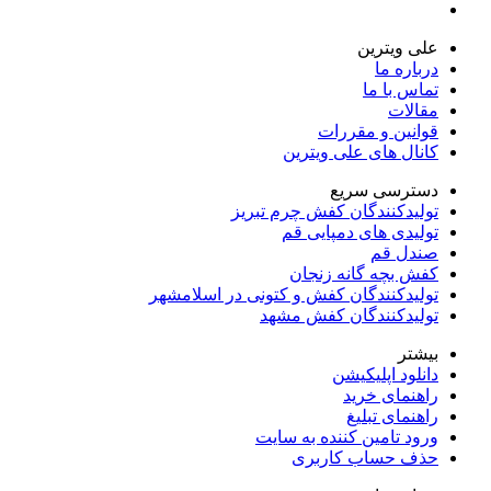
علی ویترین
درباره ما
تماس با ما
مقالات
قوانین و مقررات
کانال های علی ویترین
دسترسی سریع
تولیدکنندگان کفش چرم تبریز
تولیدی های دمپایی قم
صندل قم
کفش بچه گانه زنجان
تولیدکنندگان کفش و کتونی در اسلامشهر
تولیدکنندگان کفش مشهد
بیشتر
دانلود اپلیکیشن
راهنمای خرید
راهنمای تبلیغ
ورود تامین کننده به سایت
حذف حساب کاربری