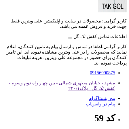
کاربر گرامی: محصولات در سایت و اپلیکیشن علی ویترین فقط
جهت خرید و فروش
عمده
می باشد.
اطلاعات تماس کفش تک گل
کاربر گرامی:لطفا در تماس و ارسال پیام به تامین کنندگان، اعلام
نمایید که محصولات را در علی ویترین مشاهده نموده اید. این تامین
کنندگان برای حضور در مجموعه علی ویترین، هزینه تبلیغات
پرداخت نموده اند.
09156990875
مشهد - خیابان مطهری شمالی - بین چهار راه دوم وسوم -
کفش تک گل - پلاک۲۲۰/۱
پیج اینستاگرام
پیام در واتس‌اپ
کد 59