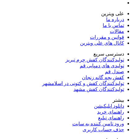
علی ویترین
درباره ما
تماس با ما
مقالات
قوانین و مقررات
کانال های علی ویترین
دسترسی سریع
تولیدکنندگان کفش چرم تبریز
تولیدی های دمپایی قم
صندل قم
کفش بچه گانه زنجان
تولیدکنندگان کفش و کتونی در اسلامشهر
تولیدکنندگان کفش مشهد
بیشتر
دانلود اپلیکیشن
راهنمای خرید
راهنمای تبلیغ
ورود تامین کننده به سایت
حذف حساب کاربری