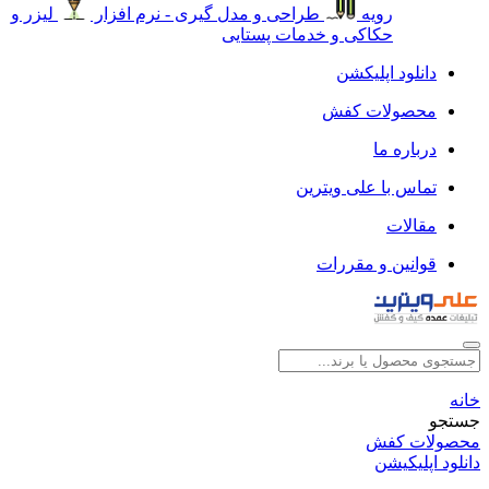
رویه
طراحی و مدل گیری - نرم افزار
لیزر و
حکاکی و خدمات پستایی
دانلود اپلیکشن
محصولات کفش
درباره ما
تماس با علی ویترین
مقالات
قوانین و مقررات
خانه
جستجو
محصولات کفش
دانلود اپلیکیشن